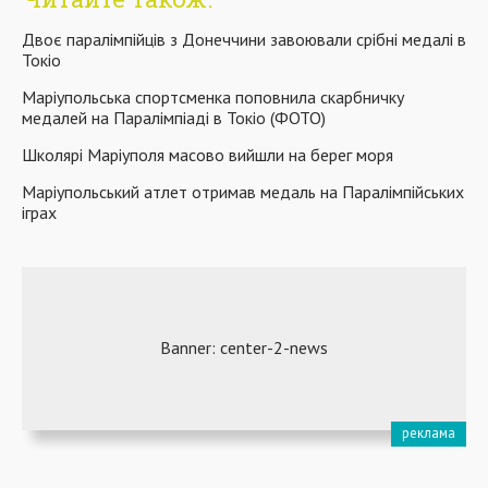
Двоє паралімпійців з Донеччини завоювали срібні медалі в
Токіо
Маріупольська спортсменка поповнила скарбничку
медалей на Паралімпіаді в Токіо (ФОТО)
Школярі Маріуполя масово вийшли на берег моря
Маріупольський атлет отримав медаль на Паралімпійських
іграх