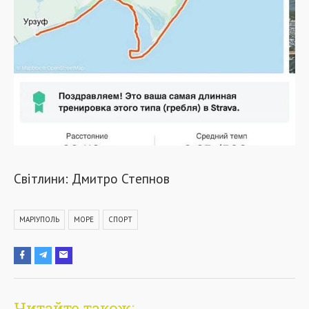
Світлини: Дмитро Степнов
МАРІУПОЛЬ
МОРЕ
СПОРТ
Читайте також: