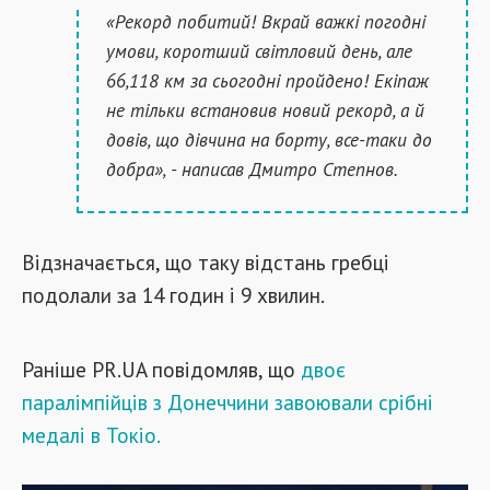
«Рекорд побитий! Вкрай важкі погодні
умови, коротший світловий день, але
66,118 км за сьогодні пройдено! Екіпаж
не тільки встановив новий рекорд, а й
довів, що дівчина на борту, все-таки до
добра», - написав Дмитро Степнов.
Відзначається, що таку відстань гребці
подолали за 14 годин і 9 хвилин.
Раніше PR.UA повідомляв, що
двоє
паралімпійців з Донеччини завоювали срібні
медалі в Токіо.