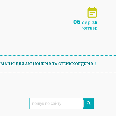
06
сер
'26
четвер
МАЦIЯ ДЛЯ АКЦIОНЕРIВ ТА СТЕЙКХОЛДЕРIВ