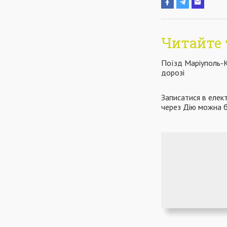
Читайте 
Поїзд Маріуполь-К
дорозі
Записатися в елек
через Дію можна б