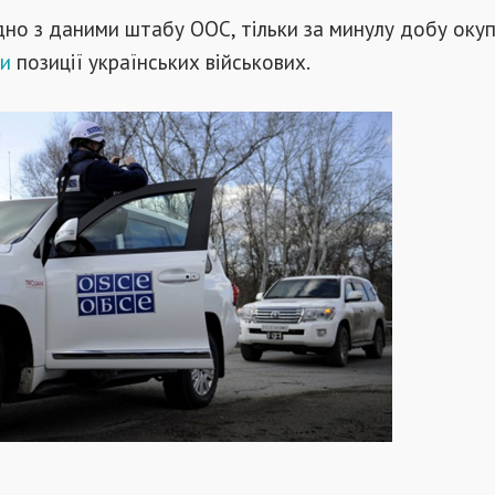
дно з даними штабу ООС, тільки за минулу добу оку
ли
позиції українських військових.