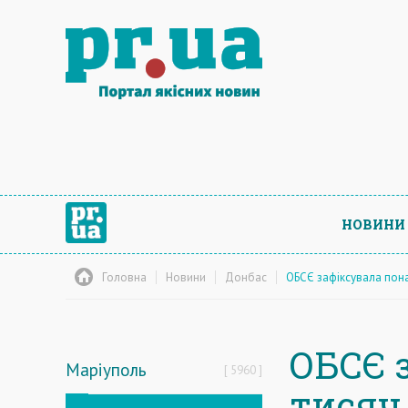
НОВИНИ
Головна
Новини
Донбас
ОБСЄ зафіксувала пон
ОБСЄ 
Маріуполь
5960
тисяч