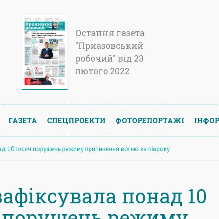
Остання газета
"Приазовський
робочий" від 23
лютого 2022
ГАЗЕТА
СПЕЦПРОЕКТИ
ФОТОРЕПОРТАЖІ
ІНФОР
ад 10 тисяч порушень режиму припинення вогню за півроку
зафіксувала понад 10
 порушень режиму