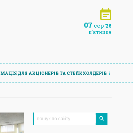
07
сер
'26
п'ятниця
МАЦIЯ ДЛЯ АКЦIОНЕРIВ ТА СТЕЙКХОЛДЕРIВ