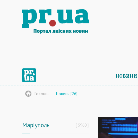
НОВИНИ
Головна
Новини [26]
Маріуполь
5960