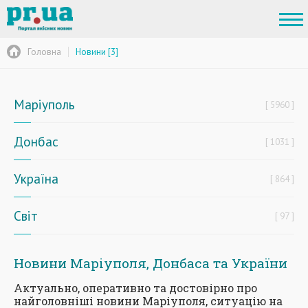
Головна
Новини [3]
Маріуполь
5960
Донбас
1031
Україна
864
Світ
97
Новини Маріуполя, Донбаса та України
Актуально, оперативно та достовірно про
найголовніші новини Маріуполя, ситуацію на