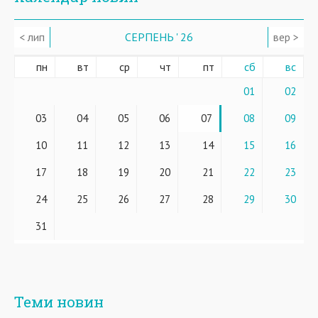
< лип
СЕРПЕНЬ ' 26
вер >
пн
вт
ср
чт
пт
сб
вс
01
02
03
04
05
06
07
08
09
10
11
12
13
14
15
16
17
18
19
20
21
22
23
24
25
26
27
28
29
30
31
Теми новин