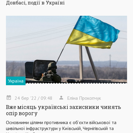
Донбасі, події в Україні
Україна
24
бер
'22
/ 09:48
Еліна Прокопчук
Вже місяць українські захисники чинять
опір ворогу
Основними цілями противника є об’єкти військової та
цивільної інфраструктури у Київській, Чернігівській та