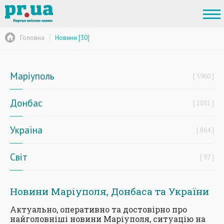
Головна
Новини [30]
Маріуполь
5960
Донбас
1031
Україна
864
Світ
97
Новини Маріуполя, Донбаса та України
Актуально, оперативно та достовірно про
найголовніші новини Маріуполя, ситуацію на