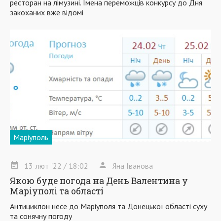
ресторан на лімузині. Імена переможців конкурсу до Дня
закоханих вже відомі
Маріуполь
13
лют
'22
/ 18:02
Яна Іванова
Якою буде погода на День Валентина у
Маріуполі та області
Антициклон несе до Маріуполя та Донецької області суху
та сонячну погоду