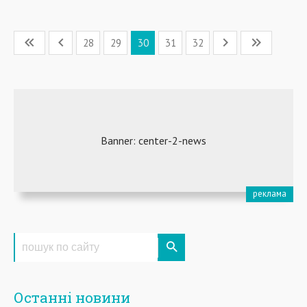
28
29
30
31
32
Останні новини