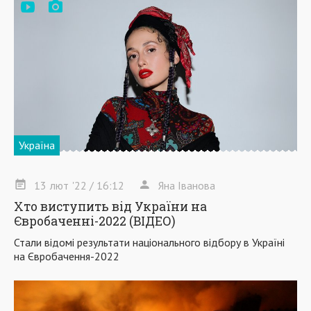
Україна
13
лют
'22
/ 16:12
Яна Іванова
Хто виступить від України на
Євробаченні-2022 (ВІДЕО)
Стали відомі результати національного відбору в Україні
на Євробачення-2022