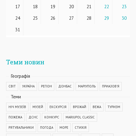
17
18
19
20
21
22
23
24
25
26
27
28
29
30
31
Теми новин
Географiя
СВІТ
УКРАЇНА
РЕГІОН
ДОНБАС
МАРІУПОЛЬ
ПРИАЗОВ'Я
Теми
НІЧ МУЗЕЇВ
МУЗЕЙ
ЕКСКУРСІЯ
ВРОЖАЙ
ВЕЖА
ТУРИЗМ
ПОЖЕЖА
ДСНС
КОНКУРС
MARIUPOL CLASSIC
РЯТУВАЛЬНИКИ
ПОГОДА
МОРЕ
СТИХІЯ