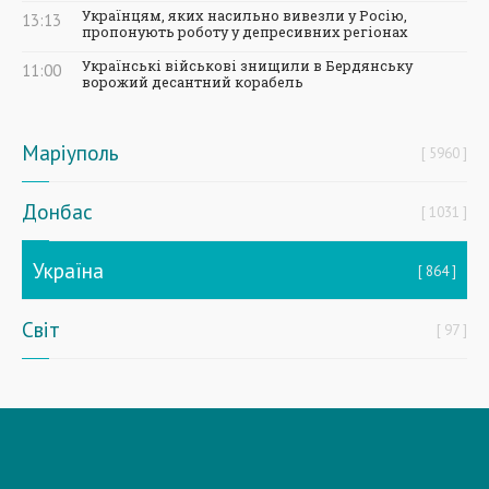
Українцям, яких насильно вивезли у Росію,
13:13
пропонують роботу у депресивних регіонах
Українські військові знищили в Бердянську
11:00
ворожий десантний корабель
Маріуполь
5960
Донбас
1031
Україна
864
Світ
97