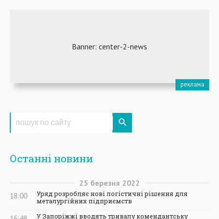
Останні новини
25
березня
2022
Уряд розробляє нові логістичні рішення для
18:00
металургійних підприємств
У Запоріжжі вводять тривалу комендантську
16:48