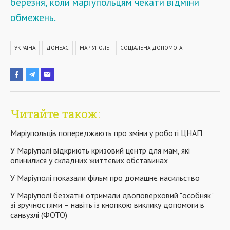
березня, коли маріупольцям чекати відміни
обмежень.
УКРАЇНА
ДОНБАС
МАРІУПОЛЬ
СОЦІАЛЬНА ДОПОМОГА
Читайте також:
Маріупольців попереджають про зміни у роботі ЦНАП
У Маріуполі відкриють кризовий центр для мам, які
опинилися у складних життєвих обставинах
У Маріуполі показали фільм про домашнє насильство
У Маріуполі безхатні отримали двоповерховий "особняк"
зі зручностями – навіть із кнопкою виклику допомоги в
санвузлі (ФОТО)