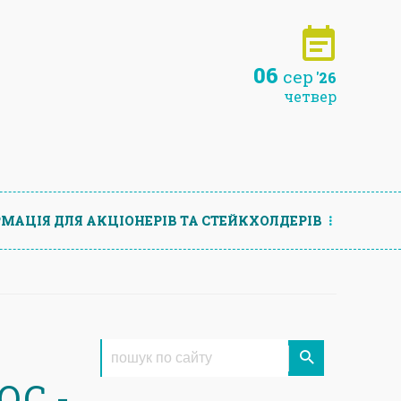
06
сер
'26
четвер
МАЦIЯ ДЛЯ АКЦIОНЕРIВ ТА СТЕЙКХОЛДЕРIВ
ОС -