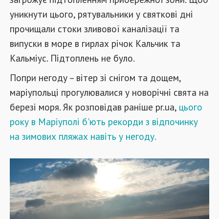
уникнути цього, рятувальники у святкові дні
прочищали стоки зливової каналізації та
випуски в море в гирлах річок Кальчик та
Кальміус. Підтоплень не було.
Попри негоду – вітер зі снігом та дощем,
маріупольці прогулювалися у новорічні свята на
березі моря. Як розповідав раніше pr.ua,
цього
року в Маріуполі б'ють рекорди з відпочинку
на зимових пляжах навіть у негоду.