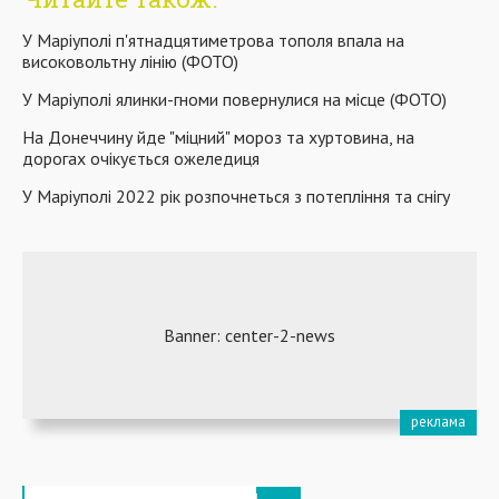
У Маріуполі п'ятнадцятиметрова тополя впала на
високовольтну лінію (ФОТО)
У Маріуполі ялинки-гноми повернулися на місце (ФОТО)
На Донеччину йде "міцний" мороз та хуртовина, на
дорогах очікується ожеледиця
У Маріуполі 2022 рік розпочнеться з потепління та снігу