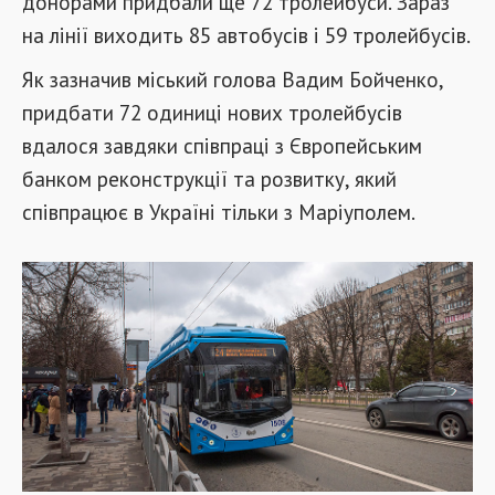
донорами придбали ще 72 тролейбуси. Зараз
на лінії виходить 85 автобусів і 59 тролейбусів.
Як зазначив міський голова Вадим Бойченко,
придбати 72 одиниці нових тролейбусів
вдалося завдяки співпраці з Європейським
банком реконструкції та розвитку, який
співпрацює в Україні тільки з Маріуполем.