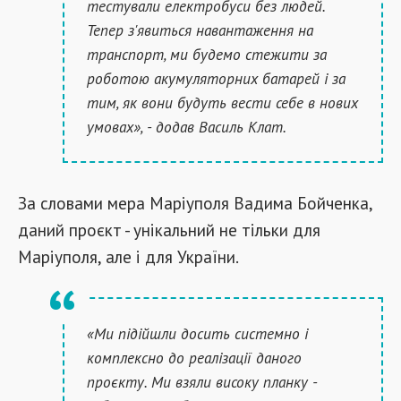
тестували електробуси без людей.
Тепер з'явиться навантаження на
транспорт, ми будемо стежити за
роботою акумуляторних батарей і за
тим, як вони будуть вести себе в нових
умовах», - додав Василь Клат.
За словами мера Маріуполя Вадима Бойченка,
даний проєкт - унікальний не тільки для
Маріуполя, але і для України.
«Ми підійшли досить системно і
комплексно до реалізації даного
проєкту. Ми взяли високу планку -