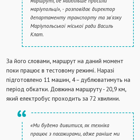
маршруті, де найбільше просили
маріупольці», - розповідає директор
департаменту транспорту та зв'язку
Маріупольської міської ради Василь
Клат.
За його словами, маршрут на даний момент
поки працює в тестовому режимі. Наразі
підготовлено 11 машин, 4 – дублюватимуть на
період обкатки. Довжина маршруту - 20,9 км,
який електробус проходить за 72 хвилини.
«Ми будемо дивитися, як техніка
працює з пасажирами, адже раніше ми