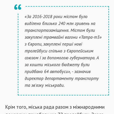
«За 2016-2018 роки містом було
виділено близько 240 млн гривень на
транспортозаміщення. Містом були
закуплені трамвайні вагони «Татра-т3»
з Європи, закуплені перші нові
тролейбуси спільно з Європейським
союзом і за допомогою губернатора. А
за кошти міського бюджету були
придбано 64 автобуси», - зазначив
директор департаменту транспорту
та зв'язку міськради.
Крім того, міська рада разом з міжнародними