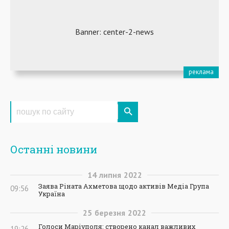
Останні новини
14
липня
2022
Заява Ріната Ахметова щодо активів Медіа Група
09:56
Україна
25
березня
2022
Голоси Маріуполя: створено канал важливих
19:26