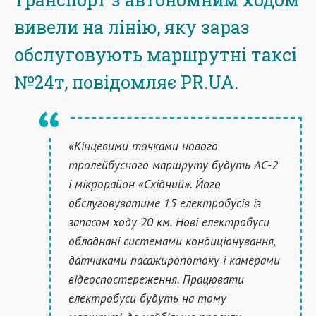
вивели на лінію, яку зараз
обслуговують маршрутні таксі
№24т, повідомляє PR.UA.
«Кінцевими точками нового
тролейбусного маршруту будуть АС-2
і мікрорайон «Східний». Його
обслуговуватиме 15 електробусів із
запасом ходу 20 км. Нові електробуси
обладнані системами кондиціонування,
датчиками пасажиропотоку і камерами
відеоспостереження. Працювати
електробуси будуть на тому