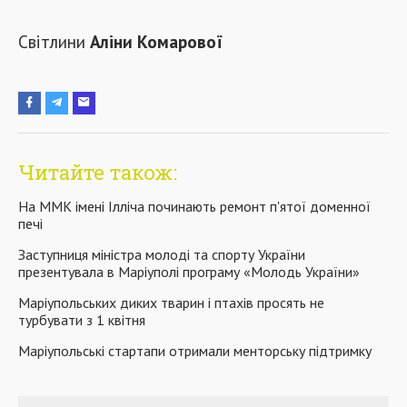
Світлини
Аліни Комарової
Читайте також:
На ММК імені Ілліча починають ремонт п'ятої доменної
печі
Заступниця міністра молоді та спорту України
презентувала в Маріуполі програму «Молодь України»
Маріупольських диких тварин і птахів просять не
турбувати з 1 квітня
Маріупольські стартапи отримали менторську підтримку