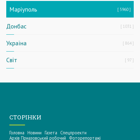
Маріуполь
5960
Донбас
1031
Україна
864
Світ
97
СТОРІНКИ
Головна
Новини
Газета
Спецпроекти
Архів Приазовський робочий
Фоторепортажі