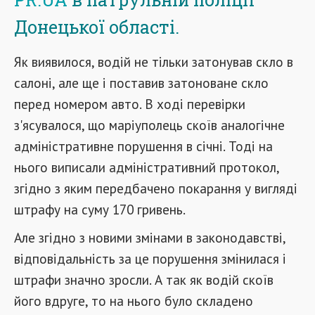
Донецької області.
Як виявилося, водій не тільки затонував скло в
салоні, але ще і поставив затоноване скло
перед номером авто. В ході перевірки
з'ясувалося, що маріуполець скоїв аналогічне
адміністративне порушення в січні. Тоді на
нього виписали адміністративний протокол,
згідно з яким передбачено покарання у вигляді
штрафу на суму 170 гривень.
Але згідно з новими змінами в законодавстві,
відповідальність за це порушення змінилася і
штрафи значно зросли. А так як водій скоїв
його вдруге, то на нього було складено