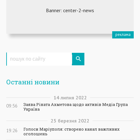
Останні новини
14
липня
2022
Заява Ріната Ахметова щодо активів Медіа Група
09:56
Україна
25
березня
2022
Голоси Маріуполя: створено канал важливих
19:26
оголошень