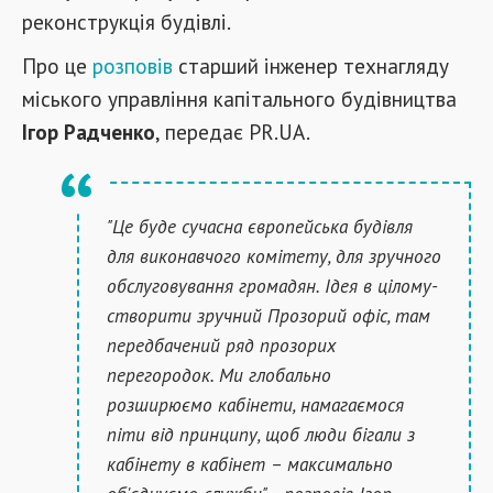
реконструкція будівлі.
Про це
розповів
старший інженер технагляду
міського управління капітального будівництва
Ігор Радченко
, передає PR.UA.
"Це буде сучасна європейська будівля
для виконавчого комітету, для зручного
обслуговування громадян. Ідея в цілому-
створити зручний Прозорий офіс, там
передбачений ряд прозорих
перегородок. Ми глобально
розширюємо кабінети, намагаємося
піти від принципу, щоб люди бігали з
кабінету в кабінет – максимально