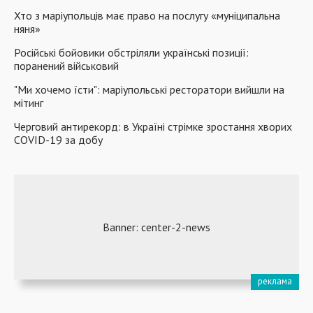
Хто з маріупольців має право на послугу «муніципальна
няня»
Російські бойовики обстріляли українські позиції:
поранений військовий
"Ми хочемо їсти": маріупольські ресторатори вийшли на
мітинг
Черговий антирекорд: в Україні стрімке зростання хворих
COVID-19 за добу