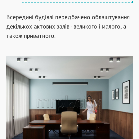
Всередині будівлі передбачено облаштування
декількох актових залів - великого і малого, а
також приватного.