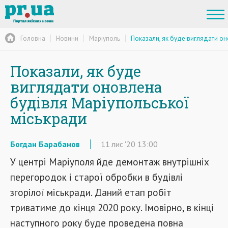
Головна
Новини
Маріуполь
Показали, як буде виглядати он
Показали, як буде
виглядати оновлена
будівля Маріупольської
міськради
Богдан Барабанов
11
лис
'20
13:00
У центрі Маріуполя йде демонтаж внутрішніх
перегородок і старої обробки в будівлі
згорілої міськради. Даний етап робіт
триватиме до кінця 2020 року. Імовірно, в кінці
наступного року буде проведена повна