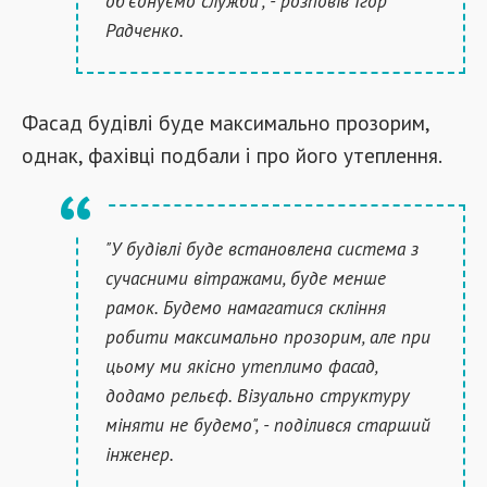
об'єднуємо служби", - розповів Ігор
Радченко.
Фасад будівлі буде максимально прозорим,
однак, фахівці подбали і про його утеплення.
"У будівлі буде встановлена система з
сучасними вітражами, буде менше
рамок. Будемо намагатися скління
робити максимально прозорим, але при
цьому ми якісно утеплимо фасад,
додамо рельєф. Візуально структуру
міняти не будемо", - поділився старший
інженер.