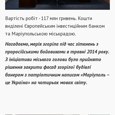
Вартість робіт - 117 млн гривень. Кошти
виділені Європейським інвестиційним банком
та Маріупольською міськрадою.
Нагадаємо, мерія згоріла під час зіткнень з
проросійськими бойовиками в травні 2014 року.
З ініціативи міського голови було прийнято
рішення закрити фасад згорілої будівлі
банером з патріотичним написом «Маріуполь –
це Україна» на чотирьох мовах світу.