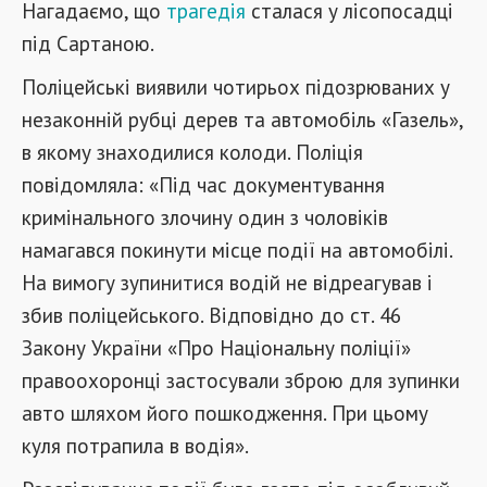
Нагадаємо, що
трагедія
сталася у лісопосадці
під Сартаною.
Поліцейські виявили чотирьох підозрюваних у
незаконній рубці дерев та автомобіль «Газель»,
в якому знаходилися колоди. Поліція
повідомляла: «Під час документування
кримінального злочину один з чоловіків
намагався покинути місце події на автомобілі.
На вимогу зупинитися водій не відреагував і
збив поліцейського. Відповідно до ст. 46
Закону України «Про Національну поліції»
правоохоронці застосували зброю для зупинки
авто шляхом його пошкодження. При цьому
куля потрапила в водія».