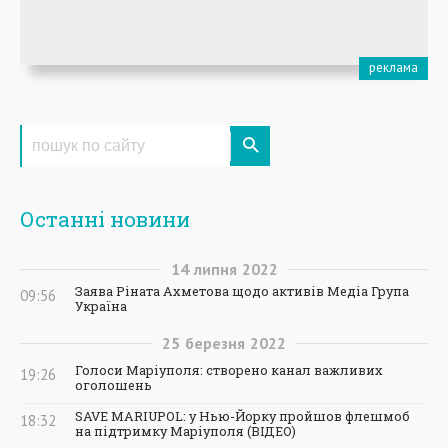
Останні новини
14
липня
2022
Заява Ріната Ахметова щодо активів Медіа Група
09:56
Україна
25
березня
2022
Голоси Маріуполя: створено канал важливих
19:26
оголошень
SAVE MARIUPOL: у Нью-Йорку пройшов флешмоб
18:32
на підтримку Маріуполя (ВІДЕО)