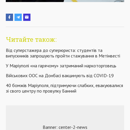
Читайте також:
Від суперстажера до суперюриста: студентів та
випускників запрошують пройти стажування в Метінвесті
У Маріуполі «на гарячому» затриманий наркоторговець
Військових ООС на Донбасі вакцинують від COVID-19
40 бомжів Маріуполя, підтримуючи слабких, евакуювалися
зі свого центру по провулку Банний