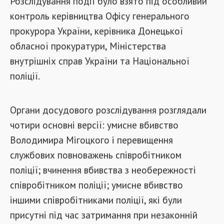
Розслідування події було взято під особливий
контроль керівництва Офісу генерального
прокурора України, керівника Донецької
обласної прокуратури, Міністерства
внутрішніх справ України та Національної
поліції.
Органи досудового розслідування розглядали
чотири основні версії: умисне вбивство
Володимира Мігоцкого і перевищення
службових повноважень співробітником
поліції; вчинення вбивства з необережності
співробітником поліції; умисне вбивство
іншими співробітниками поліції, які були
присутні під час затримання при незаконній