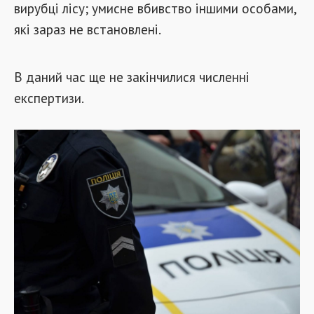
вирубці лісу; умисне вбивство іншими особами,
які зараз не встановлені.
В даний час ще не закінчилися численні
експертизи.