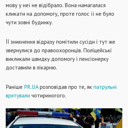
мову у неї не відібрало. Вона намагалася
кликати на допомогу, проте голос її не було
чути зовні будинку.
ЇЇ зникнення відразу помітили сусіди і тут же
звернулися до правоохоронців. Поліцейські
викликали швидку допомогу і пенсіонерку
доставили в лікарню.
Раніше
PR.UA
розповідав про те, як
патрульні
врятували
чотириногого.