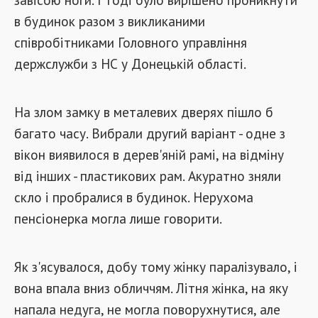
в будинок разом з викликаними
співробітниками Головного управління
держслужби з НС у Донецькій області.
На злом замку в металевих дверях пішло б
багато часу. Вибрали другий варіант - одне з
вікон виявилося в дерев'яній рамі, на відміну
від інших - пластикових рам. Акуратно зняли
скло і пробралися в будинок. Нерухома
пенсіонерка могла лише говорити.
Як з'ясувалося, добу тому жінку паралізувало, і
вона впала вниз обличчям. Літня жінка, на яку
напала недуга, не могла поворухнутися, але