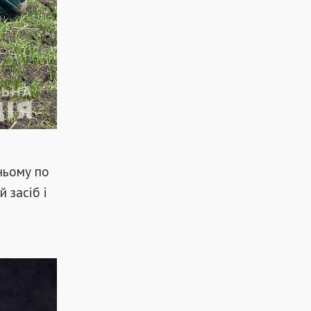
ньому по
 засіб і