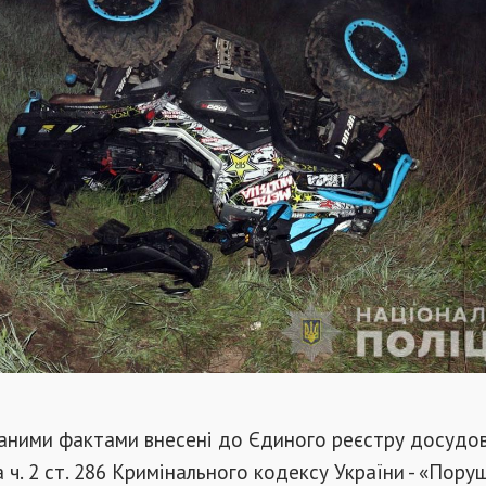
даними фактами внесені до Єдиного реєстру досудо
а ч. 2 ст. 286 Кримінального кодексу України - «Пору