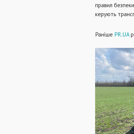
правил безпеки
керують транс
Раніше
PR.UA
р