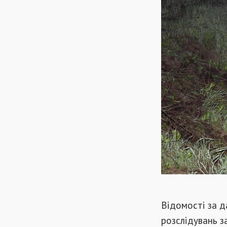
Відомості за 
розслідувань з