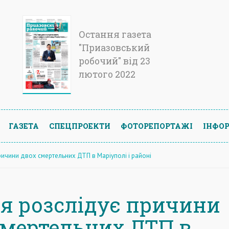
Остання газета
"Приазовський
робочий" від 23
лютого 2022
ГАЗЕТА
СПЕЦПРОЕКТИ
ФОТОРЕПОРТАЖІ
ІНФОР
ричини двох смертельних ДТП в Маріуполі і районі
ія розслідує причини
смертельних ДТП в