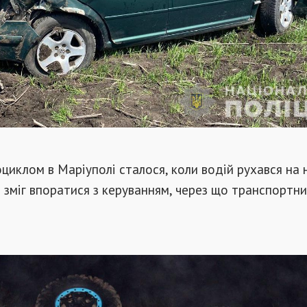
циклом в Маріуполі сталося, коли водій рухався на 
е зміг впоратися з керуванням, через що транспортний