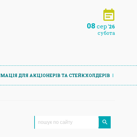
08
сер
'26
субота
МАЦIЯ ДЛЯ АКЦIОНЕРIВ ТА СТЕЙКХОЛДЕРIВ