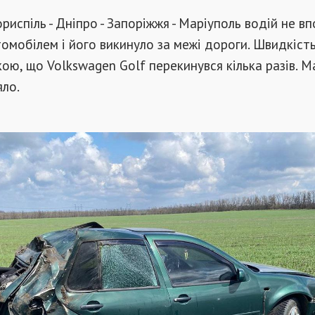
ориспіль - Дніпро - Запоріжжя -
Маріуполь водій не вп
омобілем і його викинуло за межі дороги. Швидкіст
кою, що Volkswagen Golf перекинувся кілька разів. М
яло.