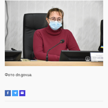
Фото dn.gov.ua.