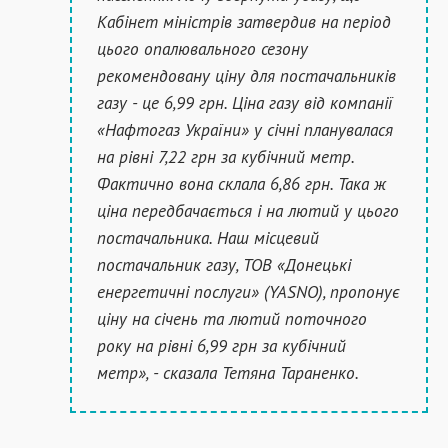
Кабінет міністрів затвердив на період
цього опалювального сезону
рекомендовану ціну для постачальників
газу - це 6,99 грн. Ціна газу від компанії
«Нафтогаз України» у січні планувалася
на рівні 7,22 грн за кубічний метр.
Фактично вона склала 6,86 грн. Така ж
ціна передбачається і на лютий у цього
постачальника. Наш місцевий
постачальник газу, ТОВ «Донецькі
енергетичні послуги» (YASNO), пропонує
ціну на січень та лютий поточного
року на рівні 6,99 грн за кубічний
метр», - сказала Тетяна Тараненко.