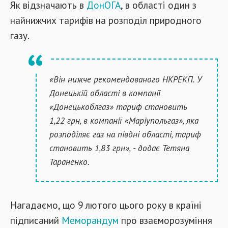
Як відзначають в
ДонОГА
, в області один з
найнижчих тарифів на розподіл природного
газу.
«Він нижче рекомендованого НКРЕКП. У
Донецькій області в компанії
«Донецькоблгаз» тариф становить
1,22 грн, в компанії «Маріупольгаз», яка
розподіляє газ на півдні області, тариф
становить 1,83 грн», - додає Тетяна
Тараненко.
Нагадаємо, що 9 лютого цього року в країні
підписаний
Меморандум
про взаєморозуміння