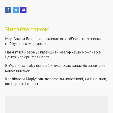
Читайте також:
Мер Вадим Бойченко закликає всіх об'єднатися заради
майбутнього Маріуполя
Навчитися новому і підвищити кваліфікацію можливо в
Центрі кар'єри Метінвест
В Україні за добу понад 17 тис. нових випадків зараження
коронавірусом
Кардіологи Маріуполя допомогли чоловікові, який не знав,
що переніс інфаркт