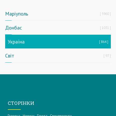
Маріуполь
5960
Донбас
1031
Україна
864
Світ
97
СТОРІНКИ
Головна
Новини
Газета
Спецпроекти