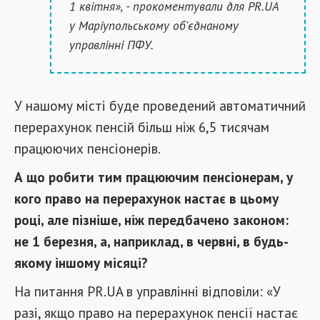
1 квітня», - прокоментували для PR.UA
у Маріупольському об'єднаному
управлінні ПФУ.
У нашому місті буде проведений автоматичний
перерахунок пенсій більш ніж 6,5 тисячам
працюючих пенсіонерів.
А що робити тим працюючим пенсіонерам, у
кого право на перерахунок настає в цьому
році, але пізніше, ніж передбачено законом:
не 1 березня, а, наприклад, в червні, в будь-
якому іншому місяці?
На питання PR.UA в управлінні відповіли: «У
разі, якщо право на перерахунок пенсії настає