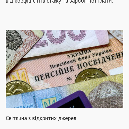
від коефіцієнтів стажу та заробітної плати.
Світлина з відкритих джерел