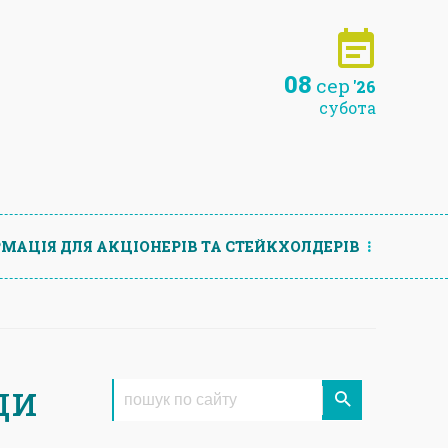
08
сер
'26
субота
МАЦIЯ ДЛЯ АКЦIОНЕРIВ ТА СТЕЙКХОЛДЕРIВ
ди