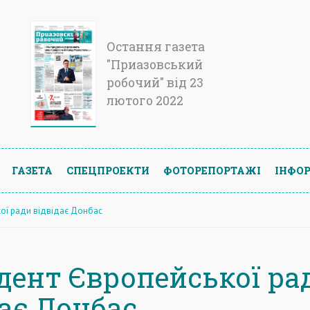
Остання газета
"Приазовський
робочий" від 23
лютого 2022
ГАЗЕТА
СПЕЦПРОЕКТИ
ФОТОРЕПОРТАЖІ
ІНФОР
ої ради відвідає Донбас
дент Європейської ра
дає Донбас