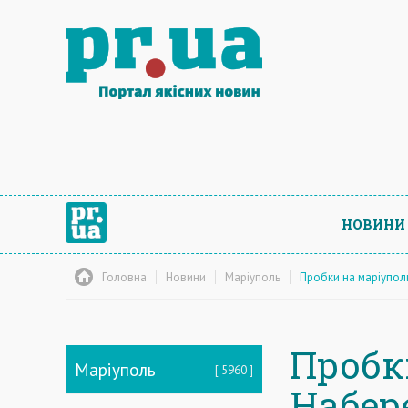
НОВИНИ
Головна
Новини
Маріуполь
Пробки на маріуполь
Пробк
Маріуполь
5960
Набер