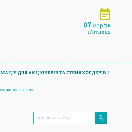
07
сер
'26
п'ятниця
МАЦIЯ ДЛЯ АКЦIОНЕРIВ ТА СТЕЙКХОЛДЕРIВ
рух автотранспорту