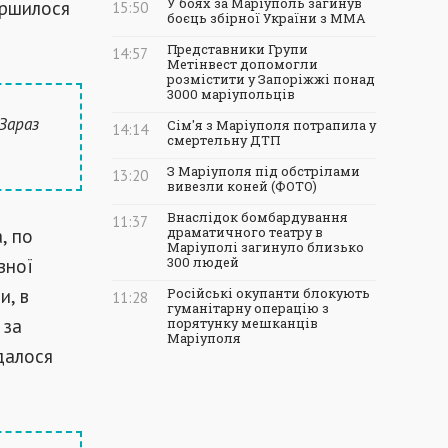
ершилося
У боях за Маріуполь загинув
15:50
боєць збірної України з ММА
Представники Групи
14:57
Метінвест допомогли
розмістити у Запоріжжі понад
3000 маріупольців
Зараз
Сім'я з Маріуполя потрапила у
14:14
смертельну ДТП
.
З Маріуполя під обстрілами
13:20
вивезли коней (ФОТО)
Внаслідок бомбардування
11:37
, по
драматичного театру в
Маріуполі загинуло близько
вної
300 людей
и, в
Російські окупанти блокують
11:28
гуманітарну операцію з
 за
порятунку мешканців
Маріуполя
далося