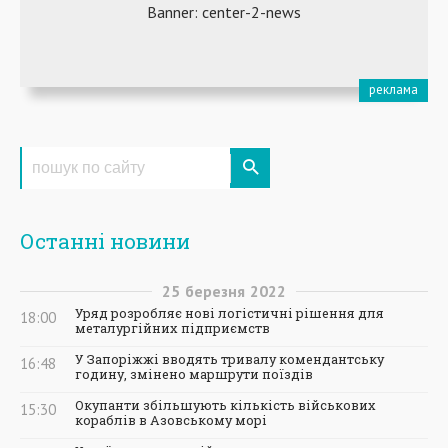
Останні новини
25
березня
2022
Уряд розробляє нові логістичні рішення для
18:00
металургійних підприємств
У Запоріжжі вводять тривалу комендантську
16:48
годину, змінено маршрути поїздів
Окупанти збільшують кількість військових
15:30
кораблів в Азовському морі