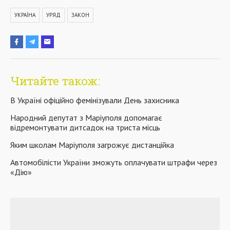
УКРАЇНА
УРЯД
ЗАКОН
Читайте також:
В Україні офіційно фемінізували День захисника
Народний депутат з Маріуполя допомагає
відремонтувати дитсадок на триста місць
Яким школам Маріуполя загрожує дистанційка
Автомобілісти України зможуть оплачувати штрафи через
«Дію»