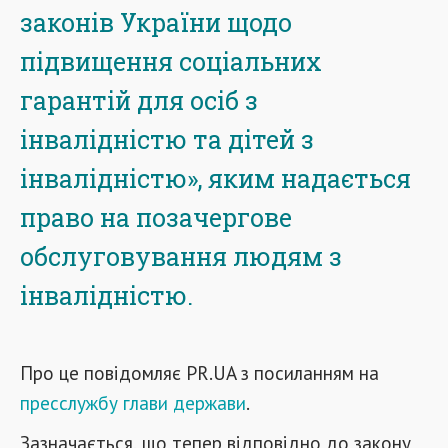
законів України щодо
підвищення соціальних
гарантій для осіб з
інвалідністю та дітей з
інвалідністю», яким надається
право на позачергове
обслуговування людям з
інвалідністю.
Про це повідомляє PR.UA з посиланням на
пресслужбу глави держави
.
Зазначається, що тепер відповідно до закону