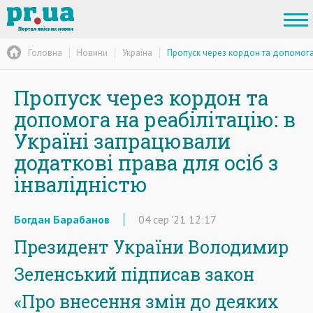
Головна
Новини
Україна
Пропуск через кордон та допомога 
Пропуск через кордон та
допомога на реабілітацію: в
Україні запрацювали
додаткові права для осіб з
інвалідністю
Богдан Барабанов
04
сер
'21
12:17
Президент України Володимир
Зеленський підписав закон
«Про внесення змін до деяких