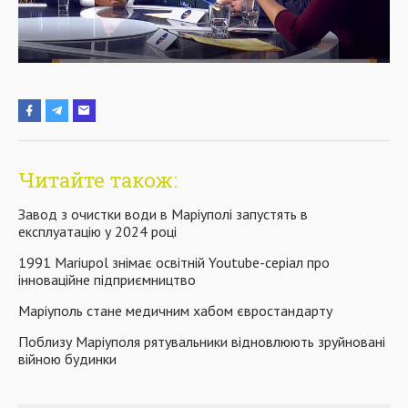
Читайте також:
Завод з очистки води в Маріуполі запустять в
експлуатацію у 2024 році
1991 Mariupol знімає освітній Youtube-серіал про
інноваційне підприємництво
Маріуполь стане медичним хабом євростандарту
Поблизу Маріуполя рятувальники відновлюють зруйновані
війною будинки