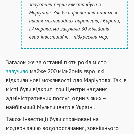
запустили перші електробуси в
Маріуполі. Завдяки фінансовій допомозі
наших міжнародних партнерів, і Європи,
і Америки, ми залучили 30 мільйонів
євро інвестицій», – підкреслив мер.
Загалом же за останні п'ять років місто
залучило
майже 200 мільйонів євро, які
відкрили нові можливості для Маріуполя. Так, в
місті були відкриті три Центри надання
адміністративних послуг, один з яких –
найбільший Мультицентр в Україні.
Також інвестиції були спрямовані на
модернізацію водопостачання, зовнішнього