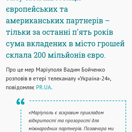
європейських та
американських партнерів –
тільки за останні п'ять років
сума вкладених в місто грошей
склала 200 мільйонів євро.
Про це мер Маріуполя Вадим Бойченко
розповів в етері телеканалу «Україна-24»,
повідомляє
PR.UA
.
«Маріуполь є яскравим прикладом
відкритості та прозорості для
міжнародних партнерів. Позавчора ми