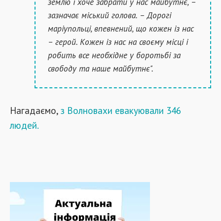
землю і хоче забрати у нас майбутнє, –
зазначає міський голова. – Дорогі
маріупольці, впевнений, що кожен із нас
– герой. Кожен із нас на своєму місці і
робить все необхідне у боротьбі за
свободу та наше майбутнє".
Нагадаємо,
з Волновахи евакуювали 346
людей.