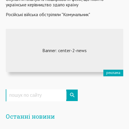
українське керівництво здало країну
Російські війська обстріляли "Комунальник"
Останні новини