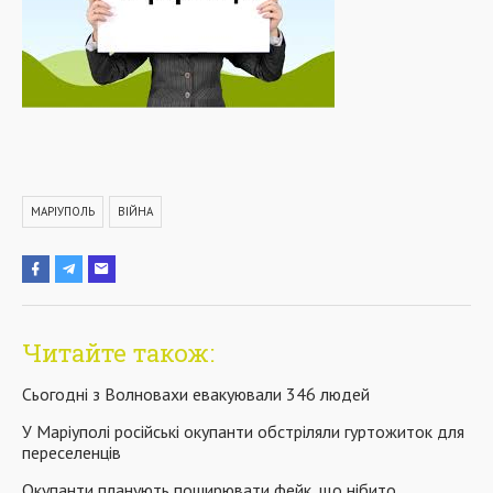
МАРІУПОЛЬ
ВІЙНА
Читайте також:
Сьогодні з Волновахи евакуювали 346 людей
У Маріуполі російські окупанти обстріляли гуртожиток для
переселенців
Окупанти планують поширювати фейк, що нібито