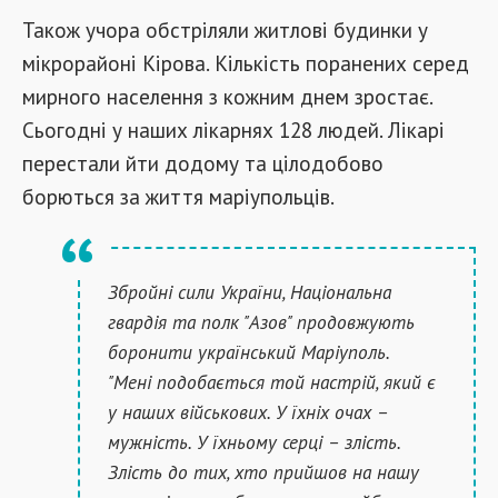
Також учора обстріляли житлові будинки у
мікрорайоні Кірова. Кількість поранених серед
мирного населення з кожним днем зростає.
Сьогодні у наших лікарнях 128 людей. Лікарі
перестали йти додому та цілодобово
борються за життя маріупольців.
Збройні сили України, Національна
гвардія та полк "Азов" продовжують
боронити український Маріуполь.
"Мені подобається той настрій, який є
у наших військових. У їхніх очах –
мужність. У їхньому серці – злість.
Злість до тих, хто прийшов на нашу