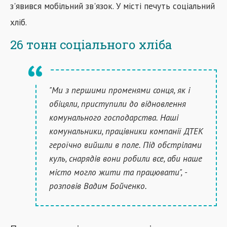
з'явився мобільний зв'язок. У місті печуть соціальний
хліб.
26 тонн соціального хліба
"Ми з першими променями сонця, як і
обіцяли, приступили до відновлення
комунального господарства. Наші
комунальники, працівники компанії ДТЕК
героїчно вийшли в поле. Під обстрілами
куль, снарядів вони робили все, аби наше
місто могло жити та працювати", -
розповів Вадим Бойченко.