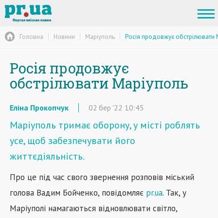
Головна
Новини
Маріуполь
Росія продовжує обстрілювати 
Росія продовжує
обстрілювати Маріуполь
Еліна Прокопчук
02
бер
'22
10:45
Маріуполь тримає оборону, у місті роблять
усе, щоб забезпечувати його
життєдіяльність.
Про це під час свого звернення розповів міський
голова Вадим Бойченко, повідомляє
pr.ua
. Так, у
Маріуполі намагаються відновлювати світло,