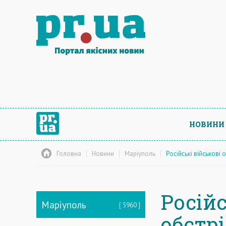
НОВИНИ
Головна
Новини
Маріуполь
Російські військові
Російс
Маріуполь
5960
обстр