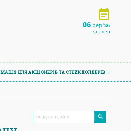
06
сер
'26
четвер
МАЦIЯ ДЛЯ АКЦIОНЕРIВ ТА СТЕЙКХОЛДЕРIВ
ну,