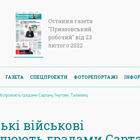
Остання газета
"Приазовський
робочий" від 23
лютого 2022
ГАЗЕТА
СПЕЦПРОЕКТИ
ФОТОРЕПОРТАЖІ
ІНФОР
 обстрілюють градами Сартану, Гнутове, Талаківку
ькі військові
ілюють градами Сарта