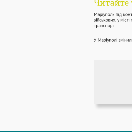
Читайте 
Маріуполь під кон
військових, у міст
транспорт
У Маріуполі зміни