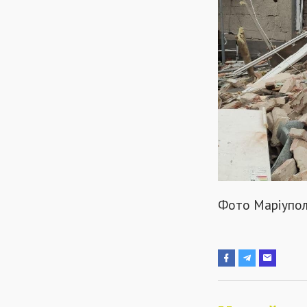
Фото Маріупол