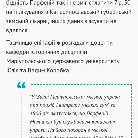
бідність Парфеній так і не зміг сплатити 7 р. 50
на її лікування в Катеринославській губернській
земській лікарні, інших даних з'ясувати не
вдалося.
Таємницю епітафії ж розгадали доценти
кафедри історичних дисциплін
Маріупольського державного університету
Юлія та Вадим Коробка.
"У "Звіті Маріупольської міської управи
про прихід і витрату міських сум" за
1906 рік вказується, що Парфеній
Малишкін був службовцем канцелярії
управи. На його похорон з міської