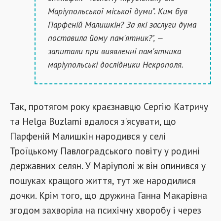
Маріупольської міської думи". Ким був
Парфеній Малишкін? За які заслуги дума
поставила йому пам'ятник?", —
запитали при виявленні пам'ятника
маріупольські дослідники Некрополя.
Так, протягом року краєзнавцю Сергію Катричу
та Helga Buzlami вдалося з'ясувати, що
Парфеній Малишкін народився у селі
Троїцькому Павлоградського повіту у родині
державних селян. У Маріуполі ж він опинився у
пошуках кращого життя, тут же народилися
дочки. Крім того, що дружина Ганна Макарівна
згодом захворіла на психічну хворобу і через