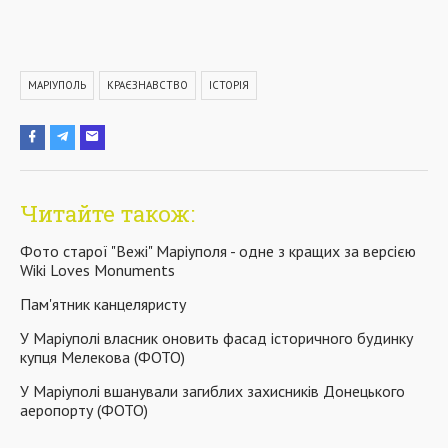
МАРІУПОЛЬ
КРАЄЗНАВСТВО
ІСТОРІЯ
Читайте також:
Фото старої "Вежі" Маріуполя - одне з кращих за версією
Wiki Loves Monuments
Пам'ятник канцеляристу
У Маріуполі власник оновить фасад історичного будинку
купця Мелекова (ФОТО)
У Маріуполі вшанували загиблих захисників Донецького
аеропорту (ФОТО)