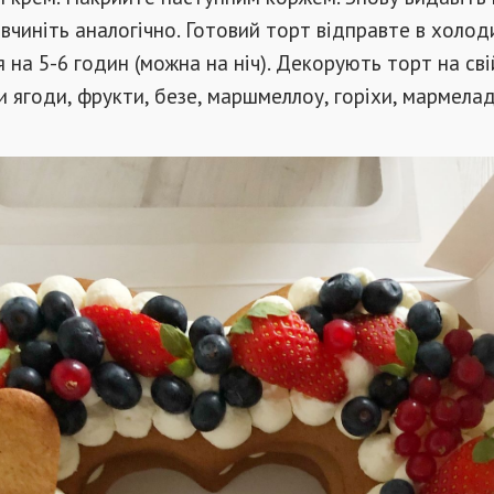
вчиніть аналогічно. Готовий торт відправте в холод
 на 5-6 годин (можна на ніч). Декорують торт на сві
 ягоди, фрукти, безе, маршмеллоу, горіхи, мармелад