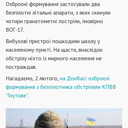
Озброєні формування застосували два
безпілотні літальні апарати, з яких скинули
чотири гранатометні постріли, імовірно
ВОГ-17.
Вибухові пристрої пошкодили школу у
населеному пункті. На щастя, внаслідок
обстрілу ніхто із мирного населення не
постраждав.
Нагадаємо, 2 лютого,
на Донбасі озброєні
формування з безпілотника обстріляли КПВВ
"Гнутове".