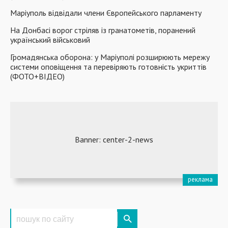
Маріуполь відвідали члени Європейського парламенту
На Донбасі ворог стріляв із гранатометів, поранений
український військовий
Громадянська оборона: у Маріуполі розширюють мережу
системи оповіщення та перевіряють готовність укриттів
(ФОТО+ВІДЕО)