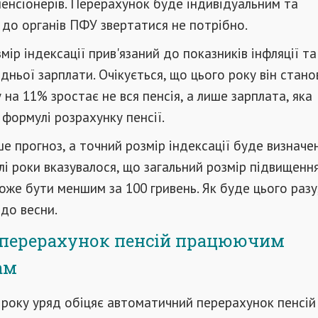
енсіонерів. Перерахунок буде індивідуальним та
до органів ПФУ звертатися не потрібно.
мір індексації прив'язаний до показників інфляції та
дньої зарплати. Очікується, що цього року він стан
 на 11% зростає не вся пенсія, а лише зарплата, яка
 формулі розрахунку пенсії.
е прогноз, а точний розмір індексації буде визначе
лі роки вказувалося, що загальний розмір підвищення
може бути меншим за 100 гривень. Як буде цього разу
до весни.
– перерахунок пенсій працюючим
ам
2 року уряд обіцяє автоматичний перерахунок пенсій