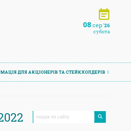
08
сер
'26
субота
МАЦIЯ ДЛЯ АКЦIОНЕРIВ ТА СТЕЙКХОЛДЕРIВ
2022