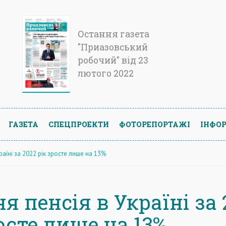
Остання газета
"Приазовський
робочий" від 23
лютого 2022
ГАЗЕТА
СПЕЦПРОЕКТИ
ФОТОРЕПОРТАЖІ
ІНФОР
раїні за 2022 рік зросте лише на 13%
я пенсія в Україні за 
осте лише на 13%