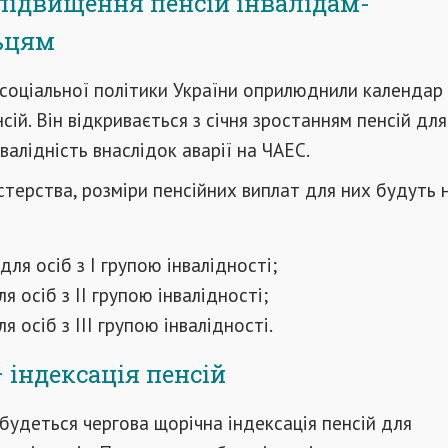
 підвищення пенсій інвалідам-
ьцям
 соціальної політики України оприлюднили календар
сій. Він відкривається з січня зростанням пенсій дл
валідність внаслідок аварії на ЧАЕС.
стерства, розміри пенсійних виплат для них будуть 
 для осіб з І групою інвалідності;
ля осіб з ІІ групою інвалідності;
ля осіб з ІІІ групою інвалідності.
– індексація пенсій
дбудеться чергова щорічна індексація пенсій для