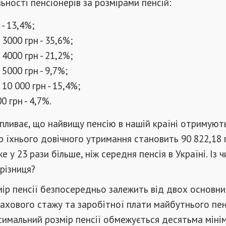
ьності пенсіонерів за розмірами пенсій:
 - 13,4%;
 3000 грн - 35,6%;
 4000 грн - 21,2%;
 5000 грн - 9,7%;
 10 000 грн - 15,4%;
0 грн - 4,7%.
пливає, що найвищу пенсію в нашій країні отримують
р їхнього довічного утримання становить 90 822,18 
е у 23 рази більше, ніж середня пенсія в Україні. Із 
 різниця?
мір пенсії безпосередньо залежить від двох основни
рахового стажу та заробітної плати майбутнього пен
симальний розмір пенсії обмежується десятьма міні