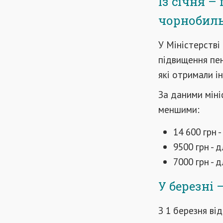
Із січня –
чорнобил
У Міністерстві
підвищення пен
які отримали ін
За даними міні
меншими:
14 600 грн -
9500 грн - д
7000 грн - д
У березні 
З 1 березня ві