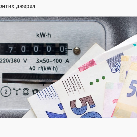
критих джерел