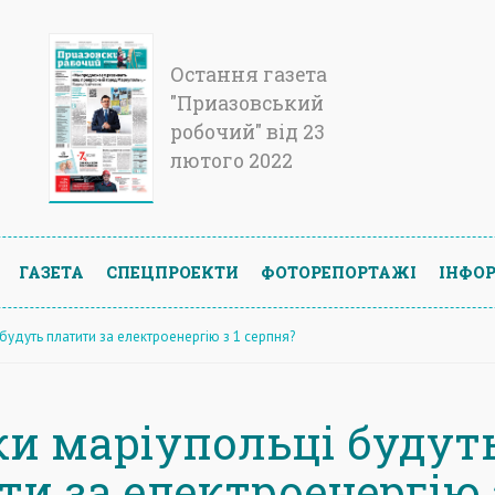
Остання газета
"Приазовський
робочий" від 23
лютого 2022
ГАЗЕТА
СПЕЦПРОЕКТИ
ФОТОРЕПОРТАЖІ
ІНФОР
 будуть платити за електроенергію з 1 серпня?
ки маріупольці будут
и за електроенергію 