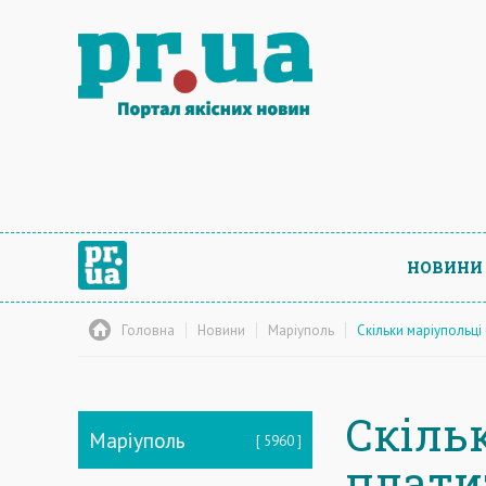
НОВИНИ
Головна
Новини
Маріуполь
Скільки маріупольці
Скіль
Маріуполь
5960
платит