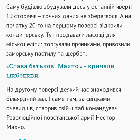
Саму будівлю збудували десь у останній чверті
19 сторіччя – точних даних не збереглося. А на
початку 20-го на першому поверсі відкрили
кондитерську. Тут продавали ласощі для
міської еліти: торгували пряниками, привозили
заморську пастилу та щербет.
«Слава батькові Махно!» - кричали
шибеники
На другому поверсі деякий час знаходився
більярдний зал. І саме там, за свідками
очевидців, створив свій штаб командувач
Революційної повстанської армії Нестор
Махно.