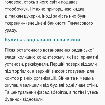
головою, хтось з його світи подавав
«торбочку», і Махно пригоршнею кидав
дітлахам цукерки. Іноді замість них були
«керенки» - знецінені банкноти Тимчасового
уряду.
Будинок відновили після війни
Після остаточного встановлення радянської
влади колишню кондитерську, як і всі приватні
установи, реквізували. Першій поверх віддали
під торгівлю, а верхній використовували для
контор різних організацій. Війна та німецька
окупація залишили від будівлі одні лише стіни.
Та центральний фасад зберігся, а потім і увесь
будинок відновили.