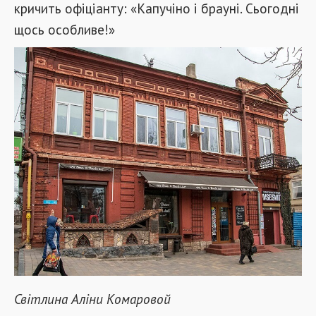
кричить офіціанту: «Капучіно і брауні. Сьогодні
щось особливе!»
Світлина Аліни Комаровой