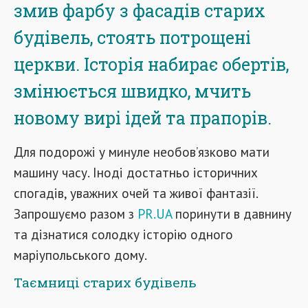
змив фарбу з фасадів старих
будівель, стоять потрощені
церкви. Історія набирає обертів,
змінюється швидко, мчить
новому вирі ідей та прапорів.
Для подорожі у минуле необов’язково мати
машину часу. Іноді достатньо історичних
спогадів, уважних очей та живої фантазії.
Запрошуємо разом з
PR.UA
поринути в давнину
та дізнатися солодку історію одного
маріупольського дому.
Таємниці старих будівель