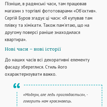
Пізніше, в радянські часи, там працював
магазин з торгівлі фототоварами «Об’єктив».
Сергій Буров згадує ці часи: «Я купував там
плівку та хімікати. Також пам’ятаю, що на
другому поверсі раніше знаходилася
квартира».
Нові часи – нові історії
До наших часів всі декоративні елементу
фасаду збереглися. Стиль його
охарактеризувати важко.
«Модерн, але ледь проглядається», -
говорить нам краєзнавець.