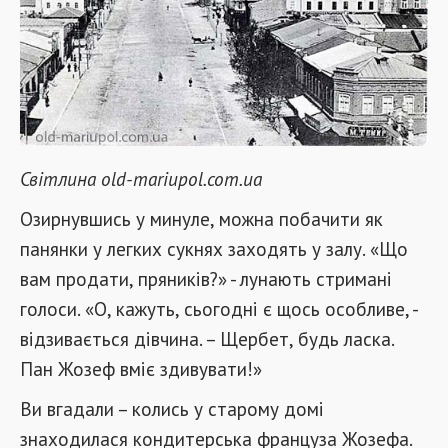
Світлина old-mariupol.com.ua
Озирнувшись у минуле, можна побачити як
панянки у легких сукнях заходять у залу. «Що
вам продати, пряників?» - лунають стримані
голоси. «О, кажуть, сьогодні є щось особливе, -
відзивається дівчина. – Щербет, будь ласка.
Пан Жозеф вміє здивувати!»
Ви вгадали – колись у старому домі
знаходилася кондитерська француза Жозефа.