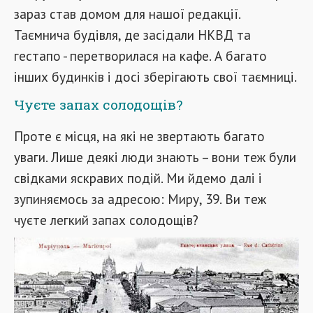
зараз став домом для нашої редакції.
Таємнича будівля, де засідали НКВД та
гестапо - перетворилася на кафе. А багато
інших будинків і досі зберігають свої таємниці.
Чуєте запах солодощів?
Проте є місця, на які не звертають багато
уваги. Лише деякі люди знають – вони теж були
свідками яскравих подій. Ми йдемо далі і
зупиняємось за адресою: Миру, 39. Ви теж
чуєте легкий запах солодощів?