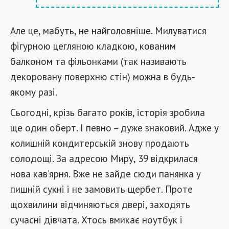
Але це, мабуть, не найголовніше. Милуватися
фігурною цегляною кладкою, кованим
балконом та фільонками (так називають
декоровану поверхню стін) можна в будь-
якому разі.
Сьогодні, крізь багато років, історія зробила
ще один оберт. І певно – дуже знаковий. Адже у
колишній кондитерській знову продають
солодощі. За адресою Миру, 39 відкрилася
нова кав’ярня. Вже не зайде сюди панянка у
пишній сукні і не замовить щербет. Проте
щохвилини відчиняються двері, заходять
сучасні дівчата. Хтось вмикає ноутбук і