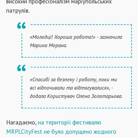
високий професіоналізм маріупольських
патрулів.
«Молодці! Хороша робота!» - зазначила
Марина Морана.
«Спасибі за безпеку і роботу, поки ми
всі відпочивали та відтягувалися», -
додала Користувач Олена Золотарьова.
Нагадаємо,
на території фестивалю
MRPLCityFest
не було допущено жодного