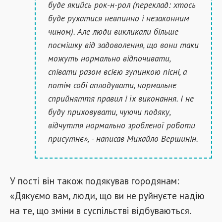
буде якийсь рок-н-рол (переклад: хтось
буде рухатися невпинно і незаконним
чином). Але люди викликали більше
посмішку від задоволення, що вони таки
можуть нормально відпочивати,
співати разом всією зупинкою пісні, а
потім собі аплодувати, нормальне
сприйняття правил і їх виконання. І не
буду приховувати, чуючи подяку,
відчуття нормально зробленої роботи
присутнє», - написав Михайло Вершинін.
У пості він також подякував городянам:
«Дякуємо вам, люди, що ви не руйнуєте надію
на те, що зміни в суспільстві відбуваються.