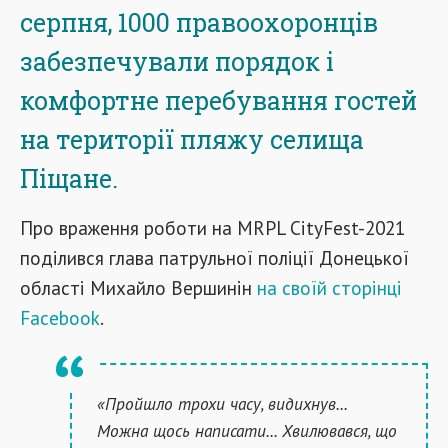
серпня, 1000 правоохоронців
забезпечували порядок і
комфортне перебування гостей
на території пляжу селища
Піщане.
Про враження роботи на MRPL CityFest-2021
поділився глава патрульної поліції Донецької
області Михайло Вершинін
на своїй сторінці
Facebook
.
«Пройшло трохи часу, видихнув...
Можна щось написати... Хвилювався, що