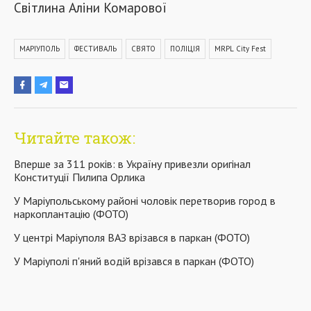
Світлина Аліни Комарової
МАРІУПОЛЬ
ФЕСТИВАЛЬ
СВЯТО
ПОЛІЦІЯ
MRPL City Fest
Читайте також:
Вперше за 311 років: в Україну привезли оригінал
Конституції Пилипа Орлика
У Маріупольському районі чоловік перетворив город в
наркоплантацію (ФОТО)
У центрі Маріуполя ВАЗ врізався в паркан (ФОТО)
У Маріуполі п'яний водій врізався в паркан (ФОТО)