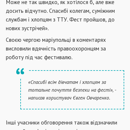
Може не так швидко, як хотілося б, але вже
досить відчутно. Спасибі колегам, суміжним
службам і хлопцям з ТТУ. Фест пройшов, до
нових зустрічей».
Своєю чергою маріупольці в коментарях
висловили вдячність правоохоронцям за
роботу під час фестивалю.
«Спасибі всім дівчатам і хлопцям за
тотальне почуття безпеки на фесті», -
написав користувач Євген Овчаренко.
Інші учасники обговорення також відзначили