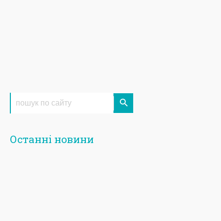
Останні новини
14
липня
2022
25
березня
2022