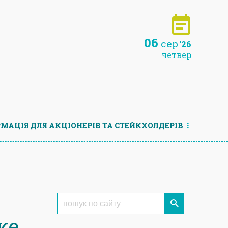
06
сер
'26
четвер
МАЦIЯ ДЛЯ АКЦIОНЕРIВ ТА СТЕЙКХОЛДЕРIВ
ке