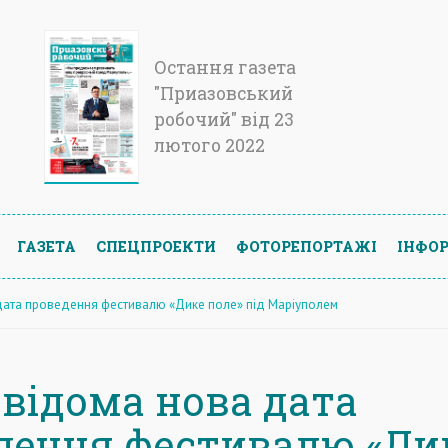
Остання газета
"Приазовський
робочий" від 23
лютого 2022
ГАЗЕТА
СПЕЦПРОЕКТИ
ФОТОРЕПОРТАЖІ
ІНФОР
дата проведення фестивалю «Дике поле» під Маріуполем
 відома нова дата
дення фестивалю «Ди