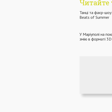
Читайте 
Танці та фаєр-шоу
Beats of Summer
У Маріуполі на по
змію в форматі 3D