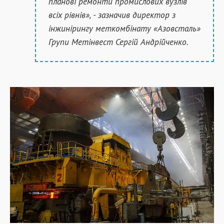
планові ремонти промислових вузлів
всіх рівнів», - зазначив директор з
інжинірингу меткомбінату «Азовсталь»
Групи Метінвест Сергій Андрійченко.