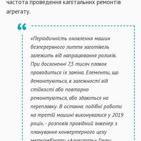
частота проведення капітальних ремонтів
агрегату.
«Періодичність оновлення машин
безперервного лиття заготівель
залежить від напрацювання роликів.
При досягненні 7,5 тисяч плавок
проводиться їх заміна. Елементи, що
демонтуються, в залежності від
стійкості або повторно
ремонтуються, або здаються на
переплавку. В останнє подібні роботи
на третій машині виконувалися у 2019
році», - розповів провідний інженер з
планування конвертерного цеху
меткомбінату «Азовсталь» Групи