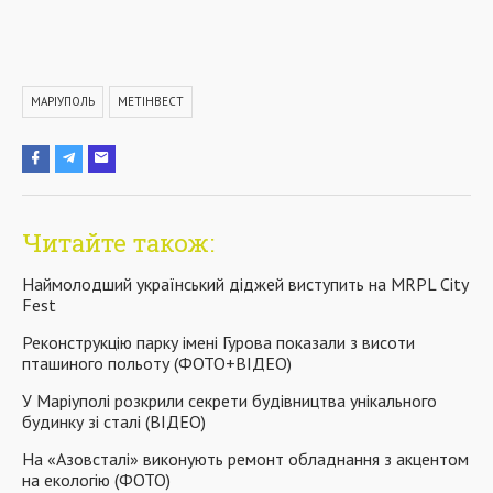
МАРІУПОЛЬ
МЕТІНВЕСТ
Читайте також:
Наймолодший український діджей виступить на MRPL City
Fest
Реконструкцію парку імені Гурова показали з висоти
пташиного польоту (ФОТО+ВІДЕО)
У Маріуполі розкрили секрети будівництва унікального
будинку зі сталі (ВІДЕО)
На «Азовсталі» виконують ремонт обладнання з акцентом
на екологію (ФОТО)