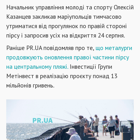
Начальник управління молоді та спорту Олексій
Казанцев закликав маріупольців тимчасово
утриматися від прогулянок по правій стороні
пірсу і запросив усіх на відкриття 24 серпня.
Раніше PR.UA повідомляв про те,
що металурги
продовжують оновлення правої частини пірсу
на центральному пляжі.
Інвестиції Групи
Метінвест в реалізацію проєкту понад 13
мільйонів гривень.