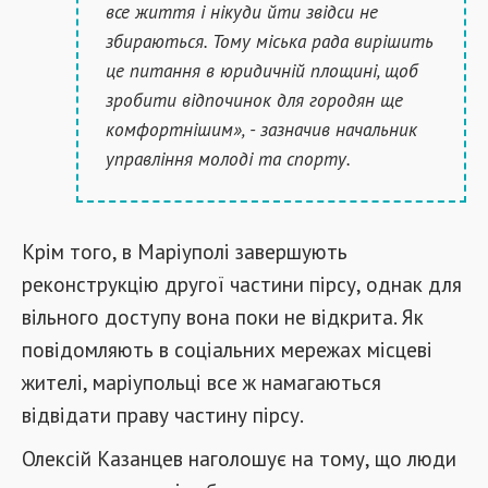
все життя і нікуди йти звідси не
збираються. Тому міська рада вирішить
це питання в юридичній площині, щоб
зробити відпочинок для городян ще
комфортнішим», - зазначив начальник
управління молоді та спорту.
Крім того, в Маріуполі завершують
реконструкцію другої частини пірсу, однак для
вільного доступу вона поки не відкрита. Як
повідомляють в соціальних мережах місцеві
жителі, маріупольці все ж намагаються
відвідати праву частину пірсу.
Олексій Казанцев наголошує на тому, що люди