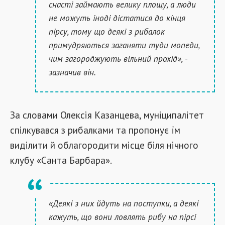
снасті займають велику площу, а люди
не можуть іноді дістатися до кінця
пірсу, тому що деякі з рибалок
примудряються заганяти туди мопеди,
чим загороджують вільний прохід», -
зазначив він.
За словами Олексія Казанцева, муніципалітет
спілкувався з рибалками та пропонує їм
виділити й облагородити місце біля нічного
клубу «Санта Барбара».
«Деякі з них йдуть на поступки, а деякі
кажуть, що вони ловлять рибу на пірсі