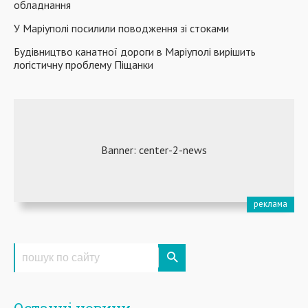
обладнання
У Маріуполі посилили поводження зі стоками
Будівництво канатної дороги в Маріуполі вирішить
логістичну проблему Піщанки
Останні новини