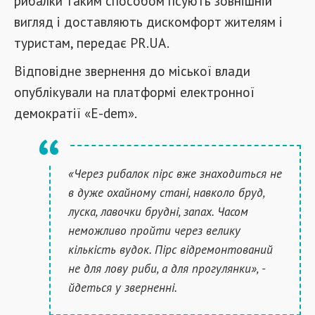
рибалки таким способом псують зовнішній
вигляд і доставляють дискомфорт жителям і
туристам, передає PR.UA.
Відповідне звернення до міської влади
опублікували на платформі електронної
демократії «Е-dem».
«Через рибалок пірс вже знаходиться не
в дуже охайному стані, навколо бруд,
луска, лавочки брудні, запах. Часом
неможливо пройти через велику
кількість вудок. Пірс відремонтований
не для лову риби, а для прогулянки», -
йдеться у зверненні.