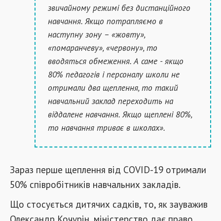
звичайному режимі без дистанційного
навчання. Якщо потрапляємо в
наступну зону – «жовту»,
«помаранчеву», «червону», то
вводяться обмеження. А саме - якщо
80% педагогів і персоналу школи не
отримали два щеплення, то такий
навчальний заклад переходить на
віддалене навчання. Якщо щеплені 80%,
то навчання триває в школах».
Зараз перше щеплення від COVID-19 отримали
50% співробітників навчальних закладів.
Що стосується дитячих садків, то, як зауважив
Олександр Кочурін, міністерство дає право