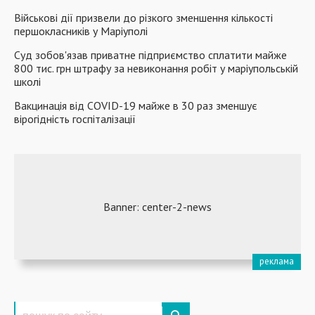
Військові дії призвели до різкого зменшення кількості
першокласників у Маріуполі
Суд зобов'язав приватне підприємство сплатити майже
800 тис. грн штрафу за невиконання робіт у маріупольській
школі
Вакцинація від COVID-19 майже в 30 раз зменшує
вірогідність госпіталізації