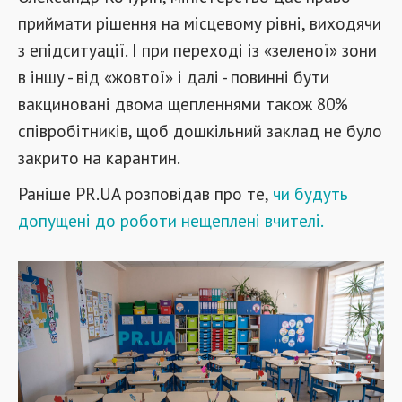
приймати рішення на місцевому рівні, виходячи
з епідситуації. І при переході із «зеленої» зони
в іншу - від «жовтої» і далі - повинні бути
вакциновані двома щепленнями також 80%
співробітників, щоб дошкільний заклад не було
закрито на карантин.
Раніше PR.UA розповідав про те,
чи будуть
допущені до роботи нещеплені вчителі.