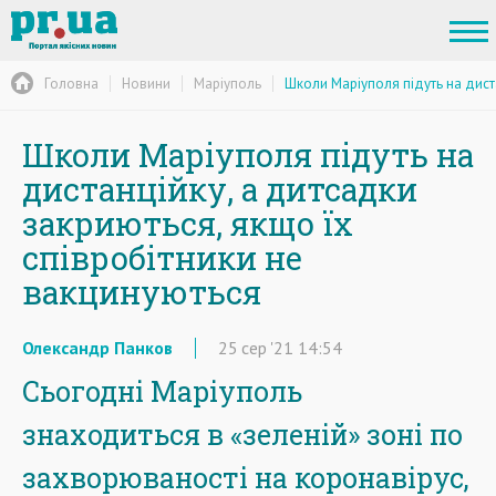
Головна
Новини
Маріуполь
Школи Маріуполя підуть на диста
Школи Маріуполя підуть на
дистанційку, а дитсадки
закриються, якщо їх
співробітники не
вакцинуються
Олександр Панков
25
сер
'21
14:54
Сьогодні Маріуполь
знаходиться в «зеленій» зоні по
захворюваності на коронавірус,