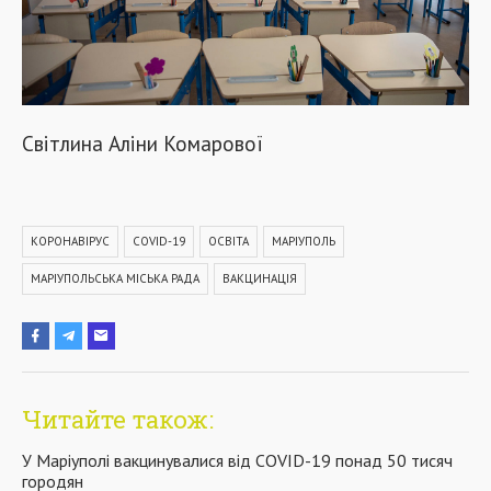
Світлина Аліни Комарової
КОРОНАВІРУС
COVID-19
ОСВІТА
МАРІУПОЛЬ
МАРІУПОЛЬСЬКА МІСЬКА РАДА
ВАКЦИНАЦІЯ
Читайте також:
У Маріуполі вакцинувалися від COVID-19 понад 50 тисяч
городян