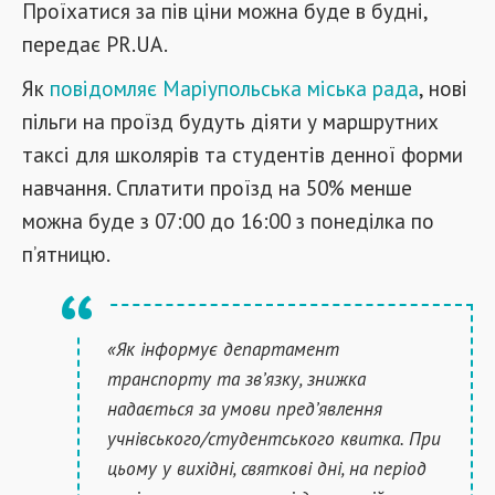
Проїхатися за пів ціни можна буде в будні,
передає PR.UA.
Як
повідомляє Маріупольська міська рада
, нові
пільги на проїзд будуть діяти у маршрутних
таксі для школярів та студентів денної форми
навчання. Сплатити проїзд на 50% менше
можна буде з 07:00 до 16:00 з понеділка по
п’ятницю.
«Як інформує департамент
транспорту та зв’язку, знижка
надається за умови пред’явлення
учнівського/студентського квитка. При
цьому у вихідні, святкові дні, на період