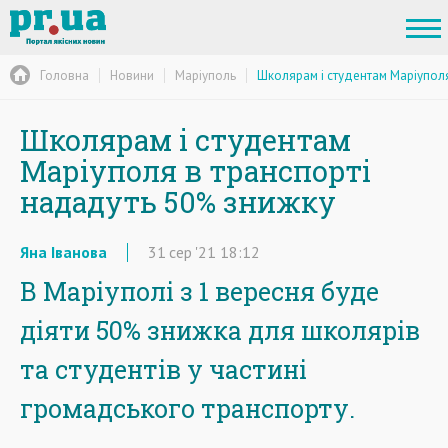
Головна
Новини
Маріуполь
Школярам і студентам Маріуполя
Школярам і студентам
Маріуполя в транспорті
нададуть 50% знижку
Яна Іванова
31
сер
'21
18:12
В Маріуполі з 1 вересня буде
діяти 50% знижка для школярів
та студентів у частині
громадського транспорту.