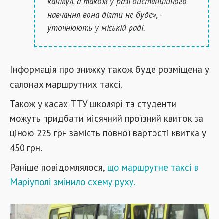
канікул, а також у разі дистанційного
навчання вона діяти не буде», -
уточнюють у міській раді.
Інформація про знижку також буде розміщена у
салонах маршрутних таксі.
Також у касах ТТУ школярі та студенти
можуть придбати місячний проїзний квиток за
ціною 225 грн замість повної вартості квитка у
450 грн.
Раніше повідомлялося,
що маршрутне таксі в
Маріуполі змінило схему руху.