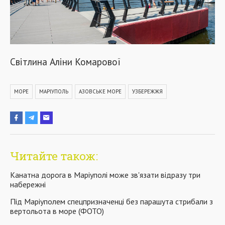
Світлина Аліни Комарової
МОРЕ
МАРІУПОЛЬ
АЗОВСЬКЕ МОРЕ
УЗБЕРЕЖЖЯ
Читайте також:
Канатна дорога в Маріуполі може зв'язати відразу три
набережні
Під Маріуполем спецпризначенці без парашута стрибали з
вертольота в море (ФОТО)