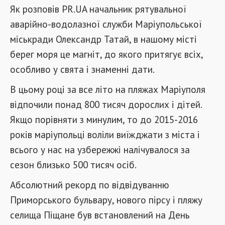
Як розповів PR.UA начальник рятувальної
аварійно-водолазної служби Маріупольської
міськради Олександр Татай, в нашому місті
берег моря це магніт, до якого притягує всіх,
особливо у свята і знаменні дати.
В цьому році за все літо на пляжах Маріуполя
відпочили понад 800 тисяч дорослих і дітей.
Якщо порівняти з минулим, то до 2015-2016
років маріупольці воліли виїжджати з міста і
всього у нас на узбережжі налічувалося за
сезон близько 500 тисяч осіб.
Абсолютний рекорд по відвідуванню
Приморського бульвару, нового пірсу і пляжу
селища Піщане був встановлений на День