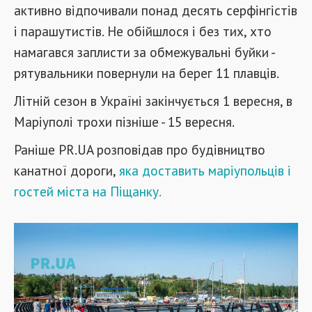
активно відпочивали понад десять серфінгістів
і парашутистів. Не обійшлося і без тих, хто
намагався заплисти за обмежувальні буйки -
рятувальники повернули на берег 11 плавців.
Літній сезон в Україні закінчується 1 вересня, в
Маріуполі трохи пізніше - 15 вересня.
Раніше PR.UA розповідав про будівництво
канатної дороги,
яка доставить маріупольців і
гостей міста на Піщанку.