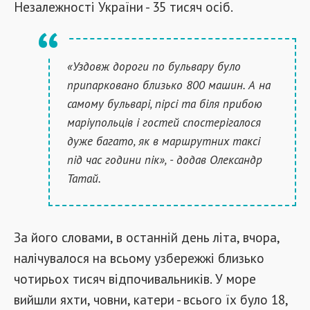
Незалежності України - 35 тисяч осіб.
«Уздовж дороги по бульвару було
припарковано близько 800 машин. А на
самому бульварі, пірсі та біля прибою
маріупольців і гостей спостерігалося
дуже багато, як в маршрутних таксі
під час години пік», - додав Олександр
Татай.
За його словами, в останній день літа, вчора,
налічувалося на всьому узбережжі близько
чотирьох тисяч відпочивальників. У море
вийшли яхти, човни, катери - всього їх було 18,