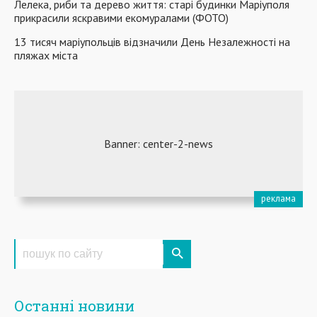
Лелека, риби та дерево життя: старі будинки Маріуполя
прикрасили яскравими екомуралами (ФОТО)
13 тисяч маріупольців відзначили День Незалежності на
пляжах міста
Останні новини