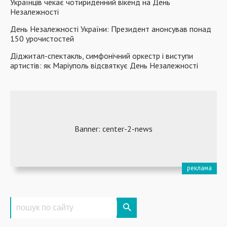
Українців чекає чотириденний вікенд на День
Незалежності
День Незалежності України: Президент анонсував понад
150 урочистостей
Діджитал-спектакль, симфонічний оркестр і виступи
артистів: як Маріуполь відсвяткує День Незалежності