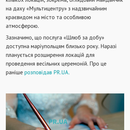
на даху «Мультицентру» з надзвичайним
краєвидом на місто та особливою
атмосферою.
Зазначимо, що послуга «Шлюб за добу»
доступна маріупольцям близько року. Наразі
планується розширення локацій для
проведення весільних церемоній. Про це
раніше
розповідав PR.UA.