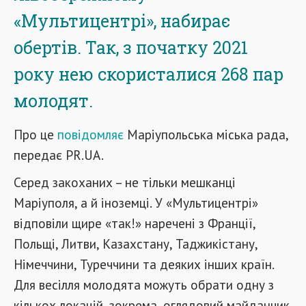
«Мультицентрі», набирає
обертів. Так, з початку 2021
року нею скористалися 268 пар
молодят.
Про це
повідомляє
Маріупольська міська рада,
передає PR.UA.
Серед закоханих – не тільки мешканці
Маріуполя, а й іноземці. У «Мультицентрі»
відповіли щире «так!» наречені з Франції,
Польщі, Литви, Казахстану, Таджикістану,
Німеччини, Туреччини та деяких інших країн.
Для весілля молодята можуть обрати одну з
кількох локацій, зокрема, оглядовий майданчик