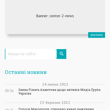
Останні новини
14
липня
2022
Заява Ріната Ахметова щодо активів Медіа Група
09:56
Україна
25
березня
2022
Голоси Маріуполя: створено канал важливих