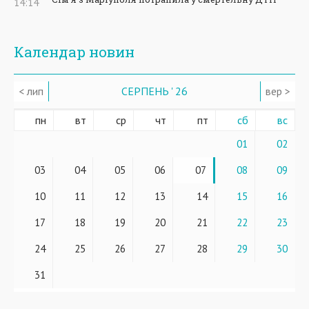
14:14
Календар новин
< лип
СЕРПЕНЬ ' 26
вер >
пн
вт
ср
чт
пт
сб
вс
01
02
03
04
05
06
07
08
09
10
11
12
13
14
15
16
17
18
19
20
21
22
23
24
25
26
27
28
29
30
31