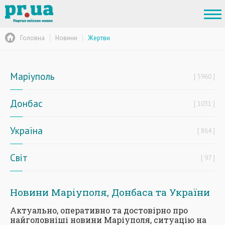
Головна
Новини
Жертви
Маріуполь
5960
Донбас
1031
Україна
864
Світ
97
Новини Маріуполя, Донбаса та України
Актуально, оперативно та достовірно про
найголовніші новини Маріуполя, ситуацію на