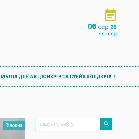
06
сер
'26
четвер
МАЦIЯ ДЛЯ АКЦIОНЕРIВ ТА СТЕЙКХОЛДЕРIВ
Головна