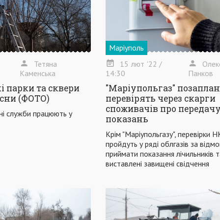
Маріуполь
Тетяна
15
лют
'22
/
Олек
Каменська
14:30
Панков
і парки та сквери
"Маріупольгаз" позапла
есни (ФОТО)
перевірять через скарги
споживачів про передач
ні служби працюють у
показань
Крім "Маріупольгазу", перевірки
пройдуть у ряді облгазів за відмо
приймати показання лічильників т
виставлені завищені свідчення