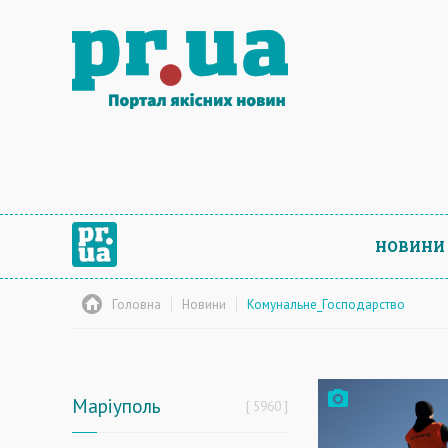
НОВИНИ
Головна
Новини
Комунальне_Господарство
Маріуполь
5960