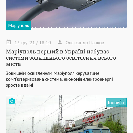
Маріуполь
13
гру
'21
/ 18:10
Олександр Панков
Маріуполь перший в Україні набуває
системи зовнішнього освітлення всього
міста
Зовнішнім освітленням Маріуполя керуватиме
комп'ютеризована система, економія електроенергії
зросте вдвічі
Головна