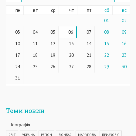
пн
вт
ср
чт
пт
сб
вс
01
02
03
04
05
06
07
08
09
10
11
12
13
14
15
16
17
18
19
20
21
22
23
24
25
26
27
28
29
30
31
Теми новин
Географiя
СВІТ
УКРАЇНА
РЕГІОН
ДОНБАС
МАРІУПОЛЬ
ПРИАЗОВ'Я