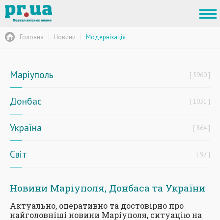
Головна
Новини
Модернізація
Маріуполь
5960
Донбас
1031
Україна
864
Світ
97
Новини Маріуполя, Донбаса та України
Актуально, оперативно та достовірно про
найголовніші новини Маріуполя, ситуацію на