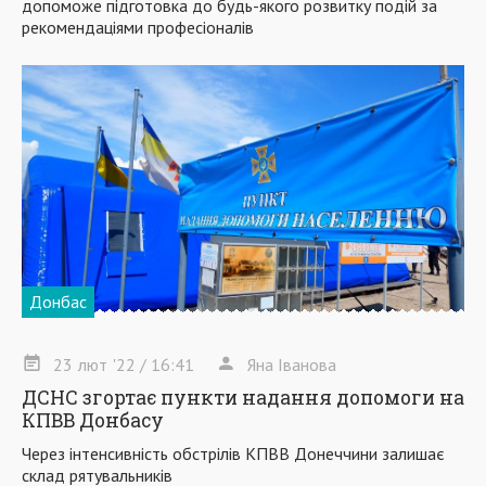
допоможе підготовка до будь-якого розвитку подій за
рекомендаціями професіоналів
Донбас
23
лют
'22
/ 16:41
Яна Іванова
ДСНС згортає пункти надання допомоги на
КПВВ Донбасу
Через інтенсивність обстрілів КПВВ Донеччини залишає
склад рятувальників