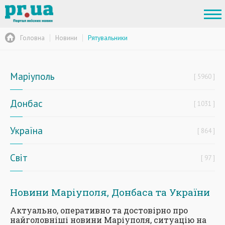
Головна
Новини
Рятувальники
Маріуполь
5960
Донбас
1031
Україна
864
Світ
97
Новини Маріуполя, Донбаса та України
Актуально, оперативно та достовірно про
найголовніші новини Маріуполя, ситуацію на