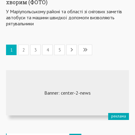
хворим (ФОТО)
У Маріупольському районі та області зі снігових заметів
автобуси та машини швидкої допомоги визволяють
рятувальники
1
2
3
4
5