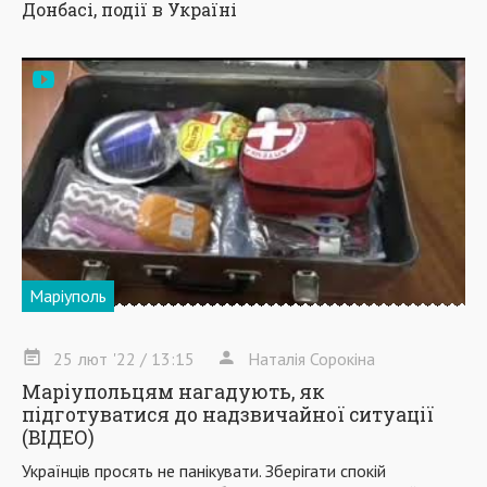
Донбасі, події в Україні
Маріуполь
25
лют
'22
/ 13:15
Наталія Сорокіна
Маріупольцям нагадують, як
підготуватися до надзвичайної ситуації
(ВІДЕО)
Українців просять не панікувати. Зберігати спокій