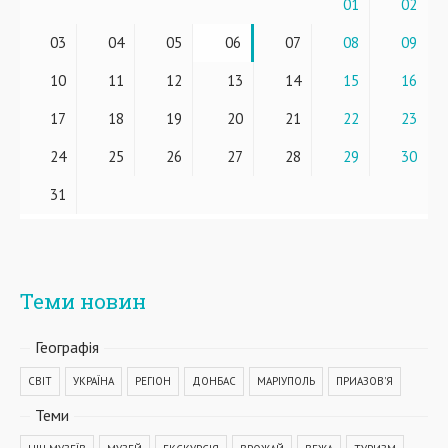
01
02
03
04
05
06
07
08
09
10
11
12
13
14
15
16
17
18
19
20
21
22
23
24
25
26
27
28
29
30
31
Теми новин
Географiя
СВІТ
УКРАЇНА
РЕГІОН
ДОНБАС
МАРІУПОЛЬ
ПРИАЗОВ'Я
Теми