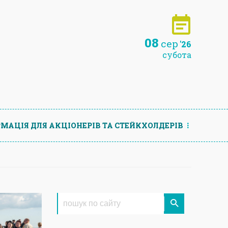
08
сер
'26
субота
МАЦIЯ ДЛЯ АКЦIОНЕРIВ ТА СТЕЙКХОЛДЕРIВ