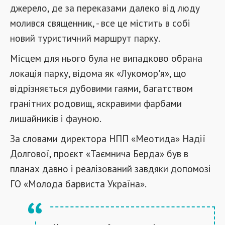
джерело, де за переказами далеко від люду
молився священник, - все це містить в собі
новий туристичний маршрут парку.
Місцем для нього була не випадково обрана
локація парку, відома як «Лукомор'я», що
відрізняється дубовими гаями, багатством
гранітних родовищ, яскравими фарбами
лишайників і фауною.
За словами директора НПП «Меотида» Надії
Долгової, проєкт «Таємнича Берда» був в
планах давно і реалізований завдяки допомозі
ГО «Молода барвиста Україна».