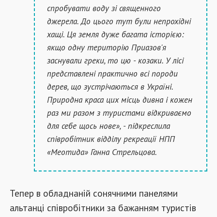
спробувати воду зі священного
джерела. До цього тут були непрохідні
хащі. Ця земля дуже багата історією:
якщо одну територію Приазов'я
заснували греки, то цю - козаки. У лісі
представлені практично всі породи
дерев, що зустрічаються в Україні.
Природна краса цих місць дивна і кожен
раз ми разом з туристами відкриваємо
для себе щось нове», - підкреслила
співробітник відділу рекреації НПП
«Меотида» Ганна Стрельцова.
Тепер в обладнаній сонячними панелями
альтанці співробітники за бажанням туристів