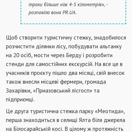
трохи більше ніж 4-5 кілометрів», -
розповіла вона PR.UA.
Щоб створити туристичну стежку, знадобилося
розчистити ділянки лісу, побудувати альтанку
на 20 осіб, мости через Берду і розробити
стенди для самостійних екскурсій. На все це в
учасників проєкту пішло два місяці, свій внесок
також внесли місцеві фермери, громада
Захарівки, «Приазовський лісгосп» та
підприємці.
Це друга туристична стежка парку «Меотида»,
перша знаходиться в селищі Ялта біля джерела
на Білосарайській косі. В цілому ж протяжність