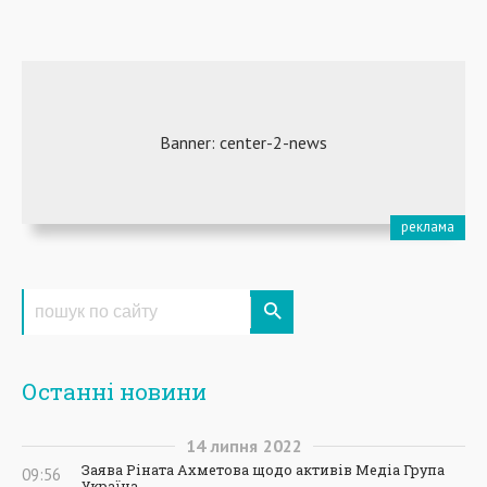
Останні новини
14
липня
2022
Заява Ріната Ахметова щодо активів Медіа Група
09:56
Україна