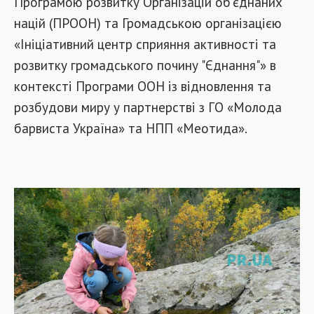
Програмою розвитку Організацій об’єднаних
націй (ПРООН) та Громадською організацією
«Ініціативний центр сприяння активності та
розвитку громадського почину "Єднання"» в
контексті Програми ООН із відновлення та
розбудови миру у партнерстві з ГО «Молода
барвиста Україна» та НПП «Меотида».