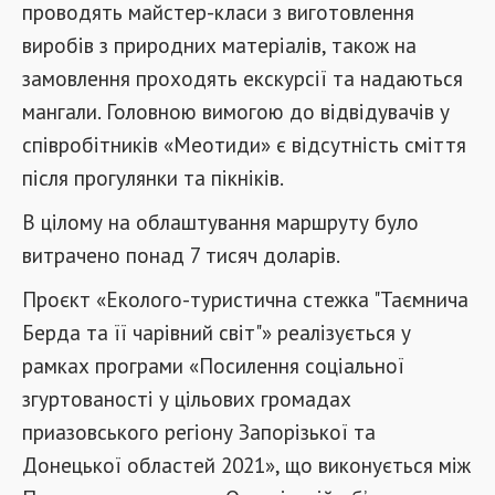
проводять майстер-класи з виготовлення
виробів з природних матеріалів, також на
замовлення проходять екскурсії та надаються
мангали. Головною вимогою до відвідувачів у
співробітників «Меотиди» є відсутність сміття
після прогулянки та пікніків.
В цілому на облаштування маршруту було
витрачено понад 7 тисяч доларів.
Проєкт «Еколого-туристична стежка "Таємнича
Берда та її чарівний світ"» реалізується у
рамках програми «Посилення соціальної
згуртованості у цільових громадах
приазовського регіону Запорізької та
Донецької областей 2021», що виконується між