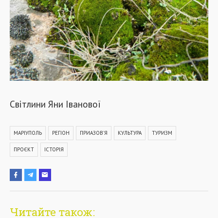
Світлини Яни Іванової
МАРІУПОЛЬ
РЕГІОН
ПРИАЗОВ'Я
КУЛЬТУРА
ТУРИЗМ
ПРОЄКТ
ІСТОРІЯ
Читайте також: