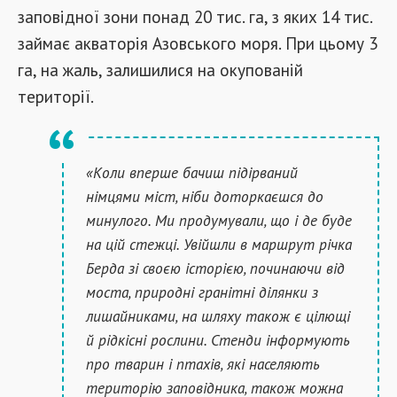
заповідної зони понад 20 тис. га, з яких 14 тис.
займає акваторія Азовського моря. При цьому 3
га, на жаль, залишилися на окупованій
території.
«Коли вперше бачиш підірваний
німцями міст, ніби доторкаєшся до
минулого. Ми продумували, що і де буде
на цій стежці. Увійшли в маршрут річка
Берда зі своєю історією, починаючи від
моста, природні гранітні ділянки з
лишайниками, на шляху також є цілющі
й рідкісні рослини. Стенди інформують
про тварин і птахів, які населяють
територію заповідника, також можна