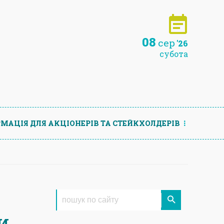
08
сер
'26
субота
МАЦIЯ ДЛЯ АКЦIОНЕРIВ ТА СТЕЙКХОЛДЕРIВ
и