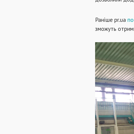
Раніше pr.ua
по
зможуть отрим