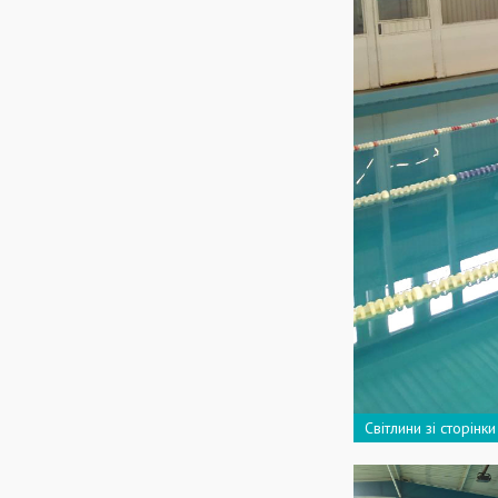
Світлини зі сторін