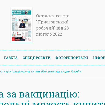
Остання газета
"Приазовський
робочий" від 23
лютого 2022
ГАЗЕТА
СПЕЦПРОЕКТИ
ФОТОРЕПОРТАЖІ
ІНФОР
ію: маріупольці можуть купити абонемент ще в один басейн
а за вакцинацію:
польці можуть купит