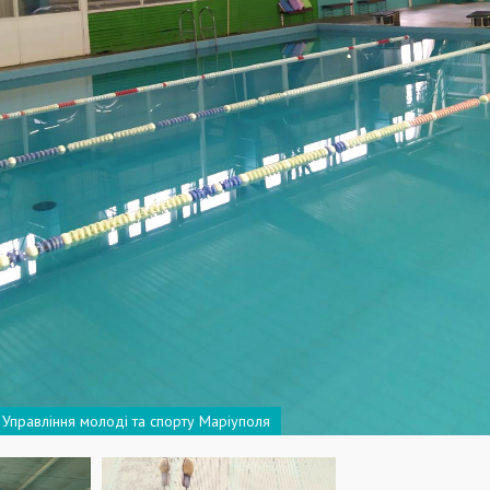
ки Управління молоді та спорту Маріуполя