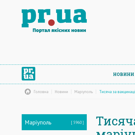
НОВИНИ
Головна
Новини
Маріуполь
Тисяча за вакцинац
Тисяч
Маріуполь
5960
маріу