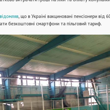
відомляв
, що в Україні вакциновані пенсіонери від 6
ати безкоштовні смартфони та пільговий тариф.