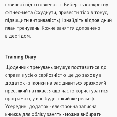
фізичної підготовленості. Виберіть конкретну
фітнес-мета (схуднути, привести тіло в тонус,
підвищити витривалість) і знайдіть відповідний
план тренувань. Кожне заняття доповнено
відеогідом.
Training Diary
Щоденник тренувань змушує поставитися до
справи з усією серйозністю ще до заходу в
додаток - з іконки на вас дивиться зразковий
прес, який натякає: якщо часто користуватися
програмою, у вас буде такий же рельєф.
Усередині додаток - електронна записна
книжка для обліку занять - можна вибирати