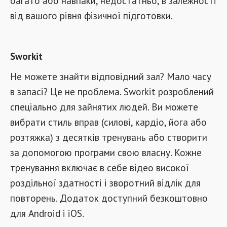
багато або навпаки, недостатньо, в залежності
від вашого рівня фізичної підготовки.
Sworkit
Не можете знайти відповідний зал? Мало часу
в запасі? Це не проблема. Sworkit розроблений
спеціально для зайнятих людей. Ви можете
вибрати стиль вправ (силові, кардіо, йога або
розтяжка) з десятків тренувань або створити
за допомогою програми свою власну. Кожне
тренування включає в себе відео високої
роздільної здатності і зворотний відлік для
повторень. Додаток доступний безкоштовно
для Android і iOS.