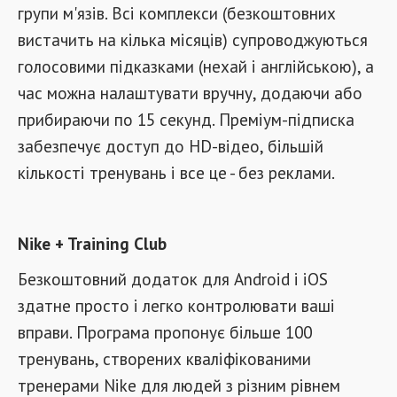
групи м'язів. Всі комплекси (безкоштовних
вистачить на кілька місяців) супроводжуються
голосовими підказками (нехай і англійською), а
час можна налаштувати вручну, додаючи або
прибираючи по 15 секунд. Преміум-підписка
забезпечує доступ до HD-відео, більшій
кількості тренувань і все це - без реклами.
Nike + Training Club
Безкоштовний додаток для Android і iOS
здатне просто і легко контролювати ваші
вправи. Програма пропонує більше 100
тренувань, створених кваліфікованими
тренерами Nike для людей з різним рівнем