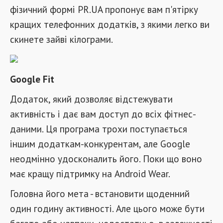
фізичний формі PR.UA пропонує вам п'ятірку
кращих телефонних додатків, з якими легко ви
скинете зайві кілограми.
Google Fit
Додаток, який дозволяє відстежувати
активність і дає вам доступ до всіх фітнес-
даними. Ця програма трохи поступається
іншим додаткам-конкурентам, але Google
неодмінно удосконалить його. Поки що воно
має кращу підтримку на Android Wear.
Головна його мета - встановити щоденний
один годину активності. Але цього може бути