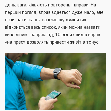
день, вага, кількість повторень і вправи. На
перший погляд, вправ здається дуже мало, але
після натискання на клавішу «змінити»
відкриється весь список, який можна назвати
вичерпним - наприклад, 10 різних видів вправ
«на прес» дозволять привести живіт в тонус.