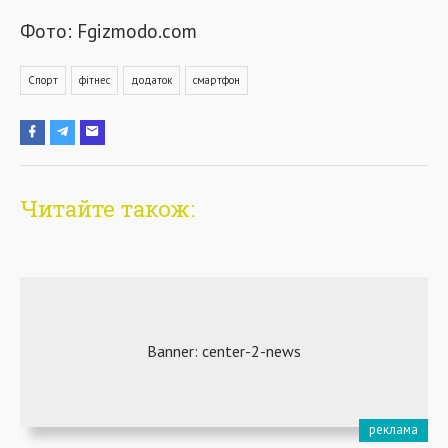
Фото: Fgizmodo.com
Спорт
фітнес
додаток
смартфон
Читайте також: