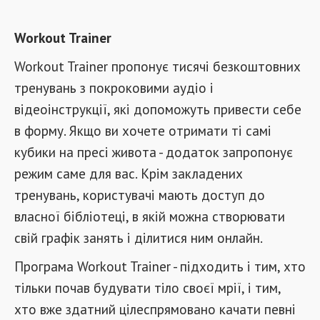
Workout Trainer
Workout Trainer пропонує тисячі безкоштовних
тренувань з покроковими аудіо і
відеоінструкції, які допоможуть привести себе
в форму. Якщо ви хочете отримати ті самі
кубики на пресі живота - додаток запропонує
режим саме для вас. Крім закладених
тренувань, користувачі мають доступ до
власної бібліотеці, в якій можна створювати
свій графік занять і ділитися ним онлайн.
Програма Workout Trainer - підходить і тим, хто
тільки почав будувати тіло своєї мрії, і тим,
хто вже здатний цілеспрямовано качати певні