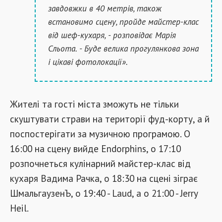
завдовжки в 40 метрів, також
встановимо сцену, пройде майстер-клас
від шеф-кухаря, - розповідає Марія
Сльота. - Буде велика прогулянкова зона
і цікаві фотолокації».
Жителі та гості міста зможуть не тільки
скуштувати страви на території фуд-корту, а й
поспостерігати за музичною програмою. О
16:00 на сцену вийде Endorphins, о 17:10
розпочнеться кулінарний майстер-клас від
кухаря Вадима Рачка, о 18:30 на сцені зіграє
ШмальгаузенЪ, о 19:40 - Laud, а о 21:00 - Jerry
Heil.