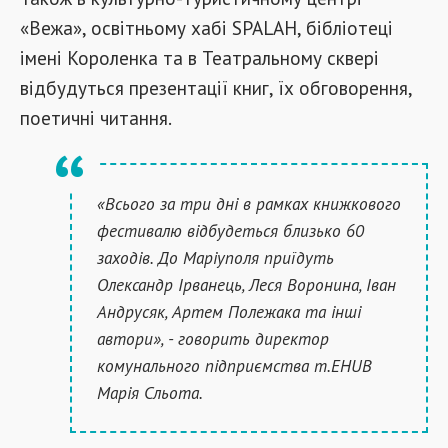
«Вежа», освітньому хабі SPALAH, бібліотеці
імені Короленка та в Театральному сквері
відбудуться презентації книг, їх обговорення,
поетичні читання.
«Всього за три дні в рамках книжкового
фестивалю відбудеться близько 60
заходів. До Маріуполя приїдуть
Олександр Ірванець, Леся Воронина, Іван
Андрусяк, Артем Полежака та інші
автори», - говорить директор
комунального підприємства m.EHUB
Марія Сльота.