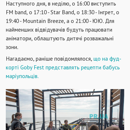
Наступного дня, в неділю, о 16:00 виступить
FM band, о 17:10 - Star Band, о 18:30 - Інгрет, о
19:40 - Mountain Breeze, а о 21:00 - ЮЮ. Для
найменших відвідувачів будуть працювати
аніматори, облаштують дитячі розважальні
зони.
Нагадаємо, раніше повідомлялося,
що на фуд-
корті Goby Fest представлять рецепти бабусь
маріупольців.