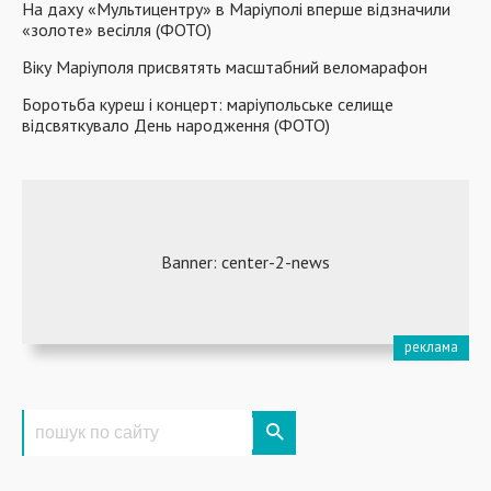
На даху «Мультицентру» в Маріуполі вперше відзначили
«золоте» весілля (ФОТО)
Віку Маріуполя присвятять масштабний веломарафон
Боротьба куреш і концерт: маріупольське селище
відсвяткувало День народження (ФОТО)