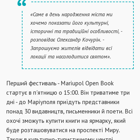
«Саме в день народження міста ми
хочемо показати його культурні,
історичні та традиційні особливості, -
розповідає Олександр Кочурін. -
Запрошуємо жителів відвідати всі
локації та насолодитися святом».
Перший фестиваль - Mariupol Open Book
стартує в п'ятницю о 15:00. Він триватиме три
дні - до Маріуполя приїдуть представники
понад 30 видавництв, письменники й поети. Всі
охочі зможуть купити книги на ярмарку, який
буде розташовуватися на проспекті Миру.
Також в культурно-туристичному центрі