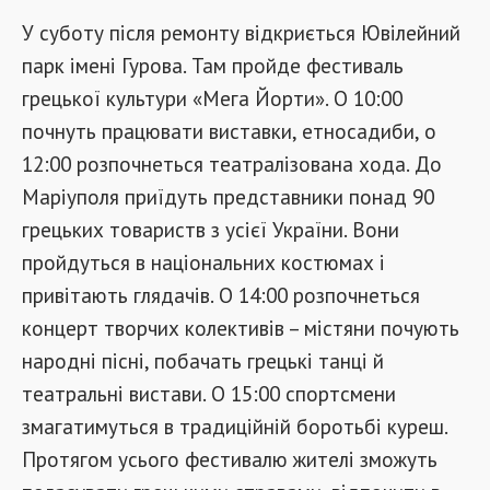
У суботу після ремонту відкриється Ювілейний
парк імені Гурова. Там пройде фестиваль
грецької культури «Мега Йорти». О 10:00
почнуть працювати виставки, етносадиби, о
12:00 розпочнеться театралізована хода. До
Маріуполя приїдуть представники понад 90
грецьких товариств з усієї України. Вони
пройдуться в національних костюмах і
привітають глядачів. О 14:00 розпочнеться
концерт творчих колективів – містяни почують
народні пісні, побачать грецькі танці й
театральні вистави. О 15:00 спортсмени
змагатимуться в традиційній боротьбі куреш.
Протягом усього фестивалю жителі зможуть