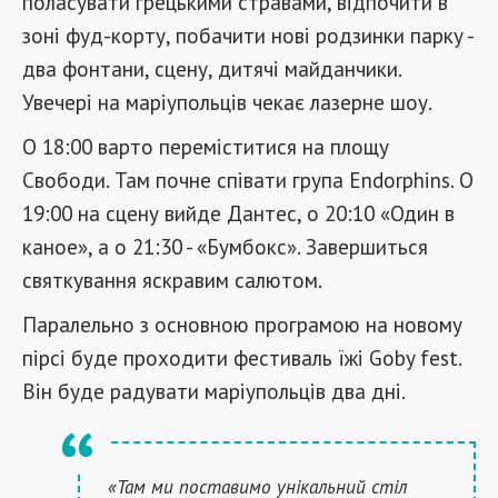
поласувати грецькими стравами, відпочити в
зоні фуд-корту, побачити нові родзинки парку -
два фонтани, сцену, дитячі майданчики.
Увечері на маріупольців чекає лазерне шоу.
О 18:00 варто переміститися на площу
Свободи. Там почне співати група Endorphins. О
19:00 на сцену вийде Дантес, о 20:10 «Один в
каное», а о 21:30 - «Бумбокс». Завершиться
святкування яскравим салютом.
Паралельно з основною програмою на новому
пірсі буде проходити фестиваль їжі Goby fest.
Він буде радувати маріупольців два дні.
«Там ми поставимо унікальний стіл