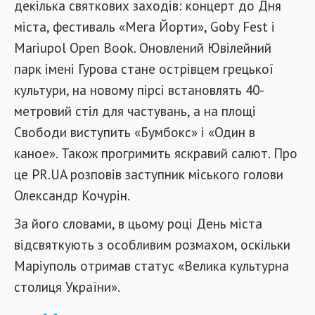
декілька святкових заходів: концерт до Дня
міста, фестиваль «Мега Йорти», Goby Fest і
Mariupol Open Book. Оновлений Ювілейний
парк імені Гурова стане острівцем грецької
культури, на новому пірсі встановлять 40-
метровий стіл для частувань, а на площі
Свободи виступить «Бумбокс» і «Один в
каное». Також прогримить яскравий салют. Про
це PR.UA розповів заступник міського голови
Олександр Кочурін.
За його словами, в цьому році День міста
відсвяткують з особливим розмахом, оскільки
Маріуполь отримав статус «Велика культурна
столиця України».