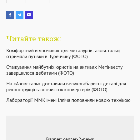
Читайте також:
Комфортний відпочинок для металургів: азовстальці
отримали путівки в Туреччину (ФОТО)
Стажування майбутніх юристів на активах Метінвесту
завершилося дебатами (ФОТО)
На «Азовсталь» доставили великогабаритні деталі для
реконструкції газоочисток конвертерів (ФОТО)
Лабораторії ММК імені Ілліча поповнили новою технікою