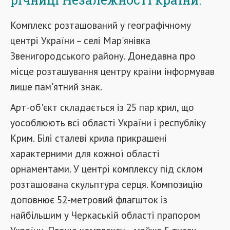
Комплекс розташований у географічному
центрі України – селі Мар'янівка
Звенигородського району. Донедавна про
місце розташування центру країни інформував
лише пам'ятний знак.
Арт-об'єкт складається із 25 пар крил, що
уособлюють всі області України і республіку
Крим. Білі сталеві крила прикрашені
характерними для кожної області
орнаментами. У центрі комплексу під склом
розташована скульптура серця. Композицію
доповнює 52-метровий флагшток із
найбільшим у Черкаській області прапором