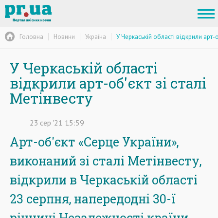
Головна
Новини
Україна
У Черкаській області відкрили арт-об
У Черкаській області
відкрили арт-об'єкт зі сталі
Метінвесту
23
сер
'21
15:59
Арт-об'єкт «Серце України»,
виконаний зі сталі Метінвесту,
відкрили в Черкаській області
23 серпня, напередодні 30-ї
річниці Незалежності країни.