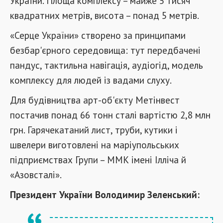
України. Площа комплексу – майже 5 тисяч
квадратних метрів, висота – понад 5 метрів.
«Серце України» створено за принципами
безбар'єрного середовища: тут передбачені
пандус, тактильна навігація, аудіогід, модель
комплексу для людей із вадами слуху.
Для будівництва арт-об'єкту Метінвест
постачив понад 66 тонн сталі вартістю 2,8 млн
грн. Гарячекатаний лист, труби, кутики і
швелери виготовлені на маріупольських
підприємствах Групи – ММК імені Ілліча й
«Азовсталі».
Президент України Володимир Зеленський: