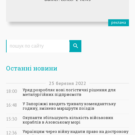
Останні новини
25
березня
2022
Уряд розробляє нові логістичні рішення для
18:00
металургійних підприємств
У Запоріжжі вводять тривалу комендантську
16:48
годину, змінено маршрути поїздів
Окупанти збільшують кількість військових
15:30
кораблів в Азовському морі
Українцям через війну надали право на дострокову
12:36