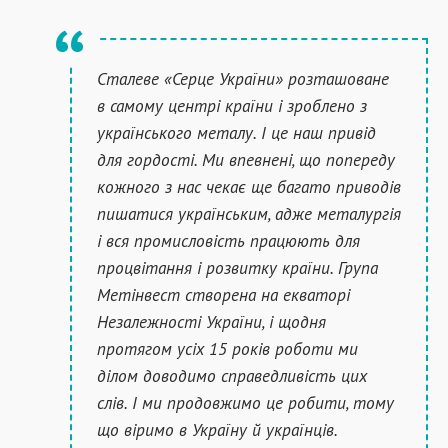
Сталеве «Серце України» розташоване
в самому центрі країни і зроблено з
українського металу. І це наш привід
для гордості. Ми впевнені, що попереду
кожного з нас чекає ще багато приводів
пишатися українським, адже металургія
і вся промисловість працюють для
процвітання і розвитку країни. Група
Метінвест створена на екваторі
Незалежності України, і щодня
протягом усіх 15 років роботи ми
ділом доводимо справедливість цих
слів. І ми продовжимо це робити, тому
що віримо в Україну й українців.