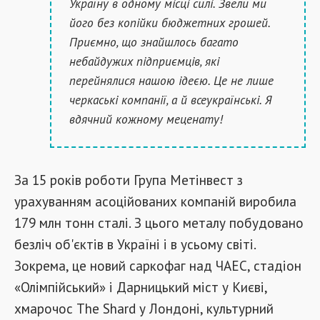
Україну в одному місці силі. Звели ми
його без копійки бюджетних грошей.
Приємно, що знайшлось багато
небайдужих підприємців, які
перейнялися нашою ідеєю. Це не лише
черкаські компанії, а й всеукраїнські. Я
вдячний кожному меценату!
За 15 років роботи Група Метінвест з
урахуванням асоційованих компаній виробила
179 млн тонн сталі. З цього металу побудовано
безліч об'єктів в Україні і в усьому світі.
Зокрема, це новий саркофаг над ЧАЕС, стадіон
«Олімпійський» і Дарницький міст у Києві,
хмарочос The Shard у Лондоні, культурний