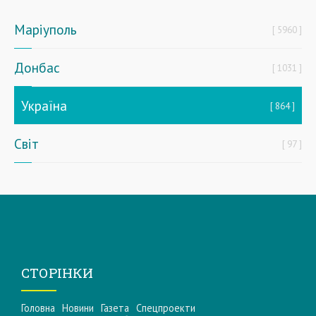
Маріуполь
5960
Донбас
1031
Україна
864
Світ
97
СТОРІНКИ
Головна
Новини
Газета
Спецпроекти