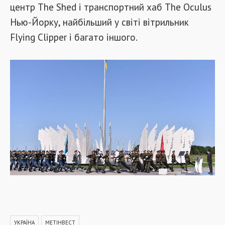
центр The Shed і транспортний хаб The Oculus
Нью-Йорку, найбільший у світі вітрильник
Flying Clipper і багато іншого.
УКРАЇНА
МЕТІНВЕСТ