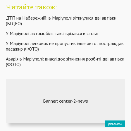
Читайте також:
ДТП на Набережній: в Маріуполі зіткнулися дві автівки
(ВІДЕО)
У Маріуполі автомобіль таксі врізався в стовп
У Маріуполі легковик не пропустив інше авто: постраждав
пасажир (ФОТО)
Аварія в Маріуполі: внаслідок зіткнення розбиті дві автівки
(ФОТО)