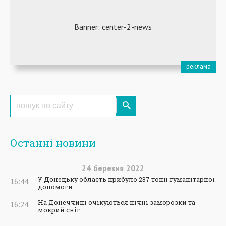
Останні новини
24
березня
2022
У Донецьку область прибуло 237 тонн гуманітарної
16:44
допомоги
На Донеччині очікуються нічні заморозки та
16:24
мокрий сніг