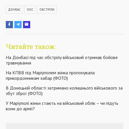
ДОНБАС
ООС
ОБСТРІЛИ
Читайте також:
На Донбасі під час обстрілу військовий отримав бойове
травмування
На КПВВ під Маріуполем жінка пропонувала
прикордонникам хабар (ФОТО)
В Донецькій області затримано колишнього військового за
збут зброї (ФОТО)
У Маріуполі жінки стають на військовий облік – чи підуть
вони до армії?