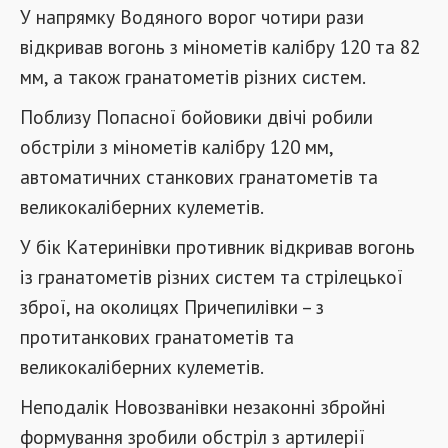
У напрямку Водяного ворог чотири рази
відкривав вогонь з мінометів калібру 120 та 82
мм, а також гранатометів різних систем.
Поблизу Попасної бойовики двічі робили
обстріли з мінометів калібру 120 мм,
автоматичних станкових гранатометів та
великокаліберних кулеметів.
У бік Катеринівки противник відкривав вогонь
із гранатометів різних систем та стрілецької
зброї, на околицях Причепилівки – з
протитанкових гранатометів та
великокаліберних кулеметів.
Неподалік Новозванівки незаконні збройні
формування зробили обстріл з артилерії