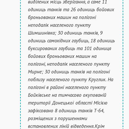
виділених місць зберігання, а саме 11
одиниць танків та 26 одиниць бойових
броньованих машин на полігоні
неподалік населеного пункту
Шимшинівка; 30 одиниць танків, 9
одиниць самохідних гаубиць, 18 одиниць
буксированих гаубиць та 101 одиниця
бойових броньованих машин на
полігоні, неподалік населеного пункту
Мирне; 30 одиниць танків на полігоні
поблизу населеного пункту Круглик. На
полігоні в районі населеного пункту
Бойківське на тимчасово окупованій
території Донецької області Місією
зафіксовано 8 одиниць танків Т-64,
розміщених з порушеннями
встановлених ліній відведення.Крім