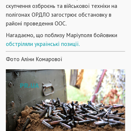
скупчення озброєнь та військової техніки на
полігонах ОРДЛО загострює обстановку в
районі проведення ООС.
Нагадаємо, що поблизу Маріуполя бойовики
обстріляли українські позиції.
Фото Аліни Комарової