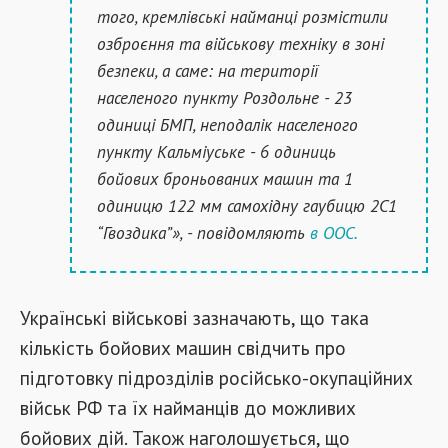
того, кремлівські найманці розмістили
озброєння та військову техніку в зоні
безпеки, а саме: на території
населеного пункту Роздольне - 23
одиниці БМП, неподалік населеного
пункту Кальміуське - 6 одиниць
бойових броньованих машин та 1
одиницю 122 мм самохідну гаубицю 2С1
“Гвоздика”», - повідомляють
в ООС.
Українські військові зазначають, що така
кількість бойових машин свідчить про
підготовку підрозділів російсько-окупаційних
військ РФ та їх найманців до можливих
бойових дій. Також наголошується, що