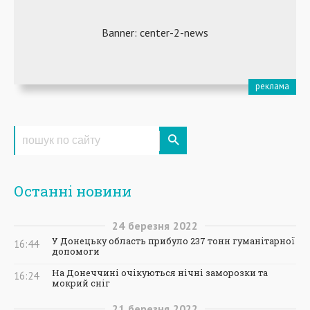
Останні новини
24
березня
2022
У Донецьку область прибуло 237 тонн гуманітарної
16:44
допомоги
На Донеччині очікуються нічні заморозки та
16:24
мокрий сніг
21
березня
2022