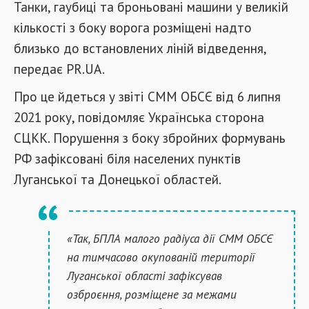
Танки, гаубиці та броньовані машини у великій
кількості з боку ворога розміщені надто
близько до встановлених ліній відведення,
передає PR.UA.
Про це йдеться у звіті СММ ОБСЄ від 6 липня
2021 року, повідомляє Українська сторона
СЦКК. Порушення з боку збройних формувань
РФ зафіксовані біля населених пунктів
Луганської та Донецької областей.
«Так, БПЛА малого радіуса дії СММ ОБСЄ
на тимчасово окупованій території
Луганської області зафіксував
озброєння, розміщене за межами