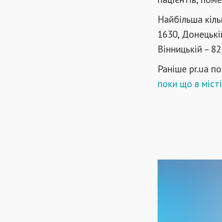
Найбільша кіль
1630, Донецькі
Вінницькій – 8
Раніше pr.ua п
поки що в міст